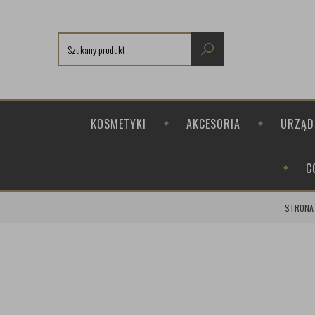
KOSMETYKI
AKCESORIA
URZĄD
C
STRONA