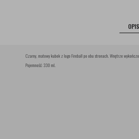
OPI
Czarny, matowy kubek z logo Fireball po obu stronach. Wnętrze wykończ
Pojemność: 330 ml.