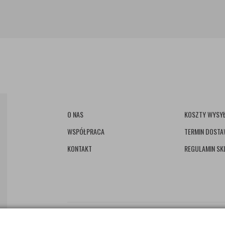
O NAS
KOSZTY WYSYŁ
WSPÓŁPRACA
TERMIN DOST
KONTAKT
REGULAMIN SK