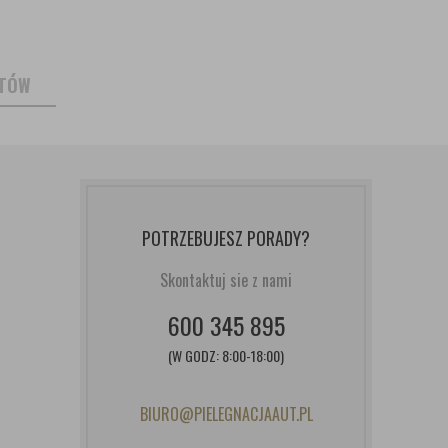
NTÓW
POTRZEBUJESZ PORADY?
Skontaktuj sie z nami
600 345 895
(W GODZ: 8:00-18:00)
BIURO@PIELEGNACJAAUT.PL