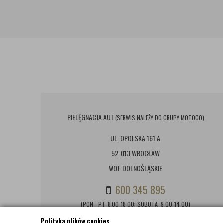
PIELĘGNACJA AUT
(SERWIS NALEŻY DO GRUPY MOTOGO)
UL. OPOLSKA 161 A
52-013 WROCŁAW
WOJ. DOLNOŚLĄSKIE
600 345 895
(PON - PT: 8:00-18:00; SOBOTA: 9:00-14:00)
Polityka plików cookies