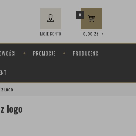
0
MOJE KONTO
0,00
ZŁ
OWOŚCI
PROMOCJE
PRODUCENCI
ENT
K Z LOGO
z logo