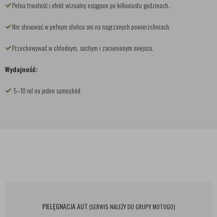
Pełna trwałość i efekt wizualny osiągane po kilkunastu godzinach.
Nie stosować w pełnym słońcu ani na nagrzanych powierzchniach.
Przechowywać w chłodnym, suchym i zacienionym miejscu.
Wydajność:
5–10 ml na jeden samochód
PIELĘGNACJA AUT
(SERWIS NALEŻY DO GRUPY MOTOGO)