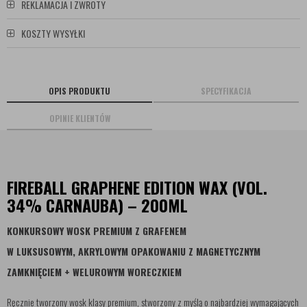
REKLAMACJA I ZWROTY
KOSZTY WYSYŁKI
OPIS PRODUKTU
SPECYFIKACJA
OPINIE KLIENTÓW
FIREBALL GRAPHENE EDITION WAX (VOL.
34% CARNAUBA) – 200ML
KONKURSOWY WOSK PREMIUM Z GRAFENEM
W LUKSUSOWYM, AKRYLOWYM OPAKOWANIU Z MAGNETYCZNYM
ZAMKNIĘCIEM + WELUROWYM WORECZKIEM
Ręcznie tworzony wosk klasy premium, stworzony z myślą o najbardziej wymagających