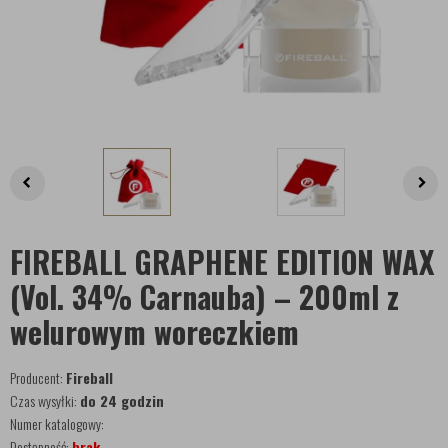
FIREBALL GRAPHENE EDITION WAX
(Vol. 34% Carnauba) – 200ml z
welurowym woreczkiem
Producent:
Fireball
Czas wysyłki:
do 24 godzin
Numer katalogowy:
Dostępność:
brak