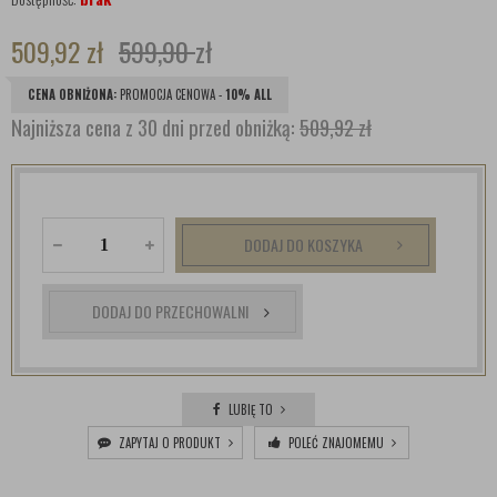
509,92
zł
599,90
zł
CENA OBNIŻONA:
PROMOCJA CENOWA -
10% ALL
Najniższa cena z 30 dni przed obniżką:
509,92 zł
DODAJ DO KOSZYKA
DODAJ DO PRZECHOWALNI
LUBIĘ TO
ZAPYTAJ O PRODUKT
POLEĆ ZNAJOMEMU