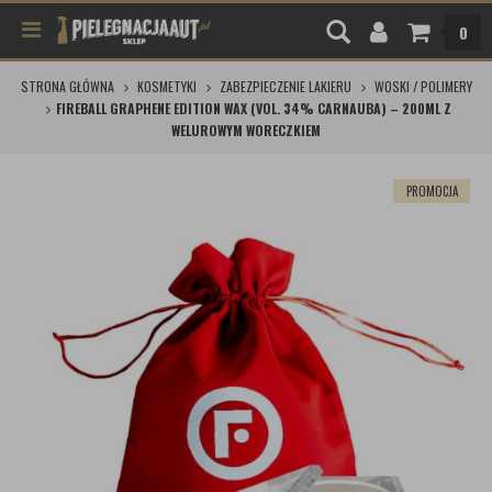
0
STRONA GŁÓWNA
KOSMETYKI
ZABEZPIECZENIE LAKIERU
WOSKI / POLIMERY
FIREBALL GRAPHENE EDITION WAX (VOL. 34% CARNAUBA) – 200ML Z
WELUROWYM WORECZKIEM
PROMOCJA