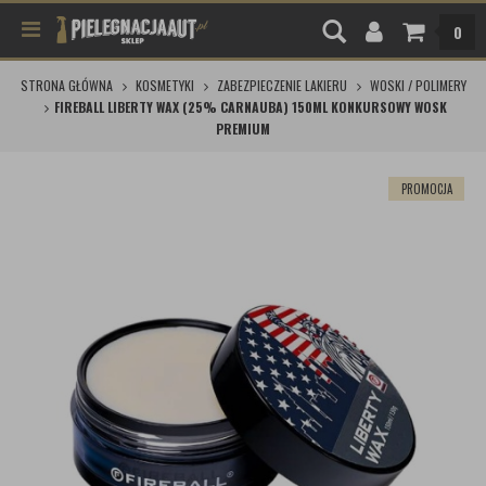
0
STRONA GŁÓWNA
KOSMETYKI
ZABEZPIECZENIE LAKIERU
WOSKI / POLIMERY
FIREBALL LIBERTY WAX (25% CARNAUBA) 150ML KONKURSOWY WOSK
PREMIUM
PROMOCJA