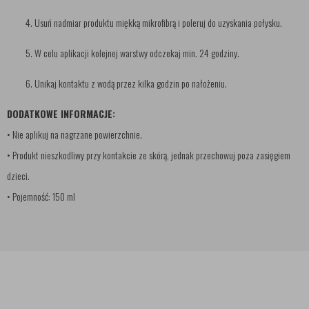
Usuń nadmiar produktu miękką mikrofibrą i poleruj do uzyskania połysku.
W celu aplikacji kolejnej warstwy odczekaj min. 24 godziny.
Unikaj kontaktu z wodą przez kilka godzin po nałożeniu.
DODATKOWE INFORMACJE:
• Nie aplikuj na nagrzane powierzchnie.
• Produkt nieszkodliwy przy kontakcie ze skórą, jednak przechowuj poza zasięgiem
dzieci.
• Pojemność: 150 ml