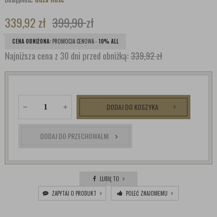
339,92
zł
399,90
zł
CENA OBNIŻONA:
PROMOCJA CENOWA -
10% ALL
Najniższa cena z 30 dni przed obniżką:
339,92 zł
DODAJ DO KOSZYKA
DODAJ DO PRZECHOWALNI
LUBIĘ TO
ZAPYTAJ O PRODUKT
POLEĆ ZNAJOMEMU