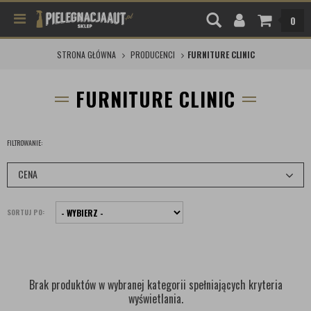
0
STRONA GŁÓWNA
PRODUCENCI
FURNITURE CLINIC
FURNITURE CLINIC
FILTROWANIE:
CENA
SORTUJ PO:
Brak produktów w wybranej kategorii spełniających kryteria
wyświetlania.