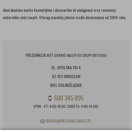
Amerykańska marka kosmetyków i akcesoriów do pielęgnacji oraz renowacji
materiałów skórzanych. Oferują wysokiej jakości środki doskonalone od 2004 roku.
PIELĘGNACJA AUT
(SERWIS NALEŻY DO GRUPY MOTOGO)
UL. OPOLSKA 161 A
52-013 WROCŁAW
WOJ. DOLNOŚLĄSKIE
600 345 895
(PON - PT: 8:00-18:00; SOBOTA: 9:00-14:00)
BIURO@PIELEGNACJAAUT.PL