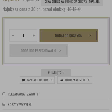
CENA OBNIŻONA:
PROMOCJA CENOWA -
10% ALL
Najniższa cena z 30 dni przed obniżką:
10,12 zł
DODAJ DO KOSZYKA
DODAJ DO PRZECHOWALNI
LUBIĘ TO
ZAPYTAJ O PRODUKT
POLEĆ ZNAJOMEMU
REKLAMACJA I ZWROTY
KOSZTY WYSYŁKI