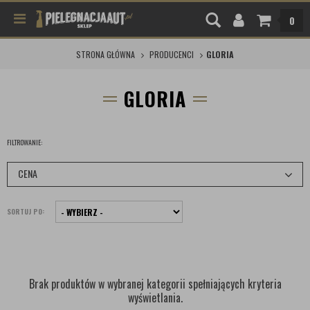
0
STRONA GŁÓWNA
PRODUCENCI
GLORIA
GLORIA
FILTROWANIE:
CENA
SORTUJ PO:
Brak produktów w wybranej kategorii spełniających kryteria
wyświetlania.