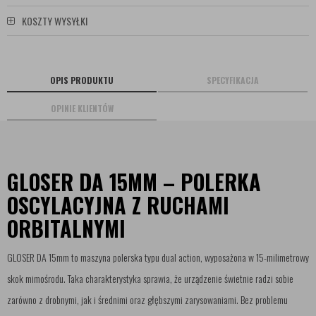
KOSZTY WYSYŁKI
OPIS PRODUKTU
SPECYFIKACJA
OPINIE KLIENTÓW
GLOSER DA 15MM – POLERKA
OSCYLACYJNA Z RUCHAMI
ORBITALNYMI
GLOSER DA 15mm to maszyna polerska typu dual action, wyposażona w 15-milimetrowy
skok mimośrodu. Taka charakterystyka sprawia, że urządzenie świetnie radzi sobie
zarówno z drobnymi, jak i średnimi oraz głębszymi zarysowaniami. Bez problemu