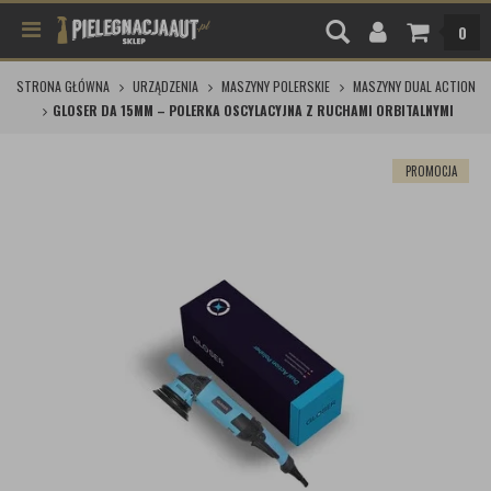
0
STRONA GŁÓWNA
URZĄDZENIA
MASZYNY POLERSKIE
MASZYNY DUAL ACTION
GLOSER DA 15MM – POLERKA OSCYLACYJNA Z RUCHAMI ORBITALNYMI
PROMOCJA