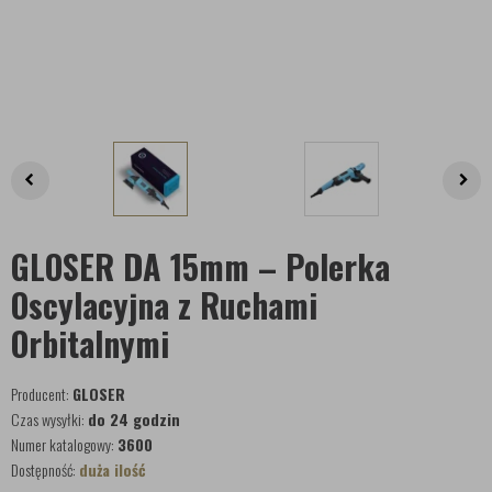
GLOSER DA 15mm – Polerka
Oscylacyjna z Ruchami
Orbitalnymi
Producent:
GLOSER
Czas wysyłki:
do 24 godzin
Numer katalogowy:
3600
Dostępność:
duża ilość