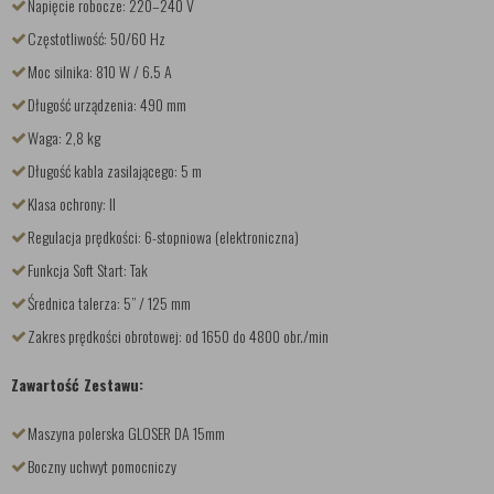
Napięcie robocze: 220–240 V
Częstotliwość: 50/60 Hz
Moc silnika: 810 W / 6.5 A
Długość urządzenia: 490 mm
Waga: 2,8 kg
Długość kabla zasilającego: 5 m
Klasa ochrony: II
Regulacja prędkości: 6-stopniowa (elektroniczna)
Funkcja Soft Start: Tak
Średnica talerza: 5” / 125 mm
Zakres prędkości obrotowej: od 1650 do 4800 obr./min
Zawartość Zestawu:
Maszyna polerska GLOSER DA 15mm
Boczny uchwyt pomocniczy