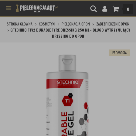
0
STRONA GŁÓWNA
KOSMETYKI
PIELĘGNACJA OPON
ZABEZPIECZENIE OPON
GTECHNIQ T1V2 DURABLE TYRE DRESSING 250 ML - DŁUGO WYTRZYMUJĄCY
DRESSING DO OPON
PROMOCJA