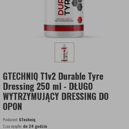
GTECHNIQ T1v2 Durable Tyre
Dressing 250 ml - DŁUGO
WYTRZYMUJĄCY DRESSING DO
OPON
Producent:
GTechniq
Czas wysyłki:
do 24 godzin