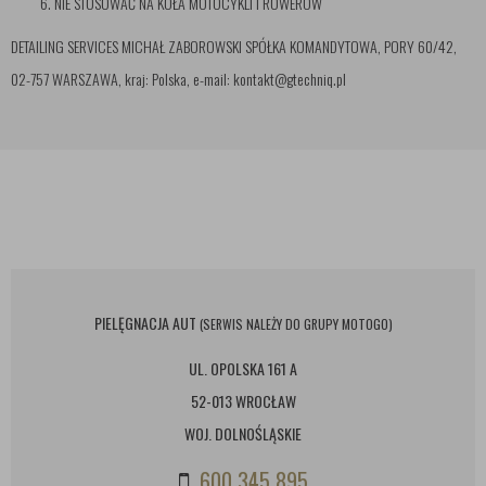
NIE STOSOWAĆ NA KOŁA MOTOCYKLI I ROWERÓW
DETAILING SERVICES MICHAŁ ZABOROWSKI SPÓŁKA KOMANDYTOWA, PORY 60/42,
02-757 WARSZAWA, kraj: Polska, e-mail: kontakt@gtechniq.pl
PIELĘGNACJA AUT
(SERWIS NALEŻY DO GRUPY MOTOGO)
UL. OPOLSKA 161 A
52-013 WROCŁAW
WOJ. DOLNOŚLĄSKIE
600 345 895