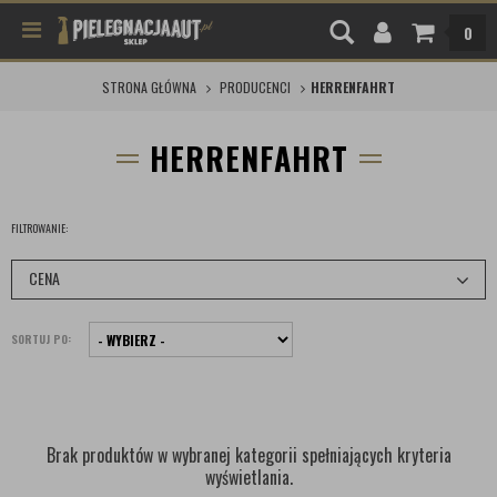
0
STRONA GŁÓWNA
PRODUCENCI
HERRENFAHRT
HERRENFAHRT
FILTROWANIE:
CENA
SORTUJ PO:
Brak produktów w wybranej kategorii spełniających kryteria
wyświetlania.