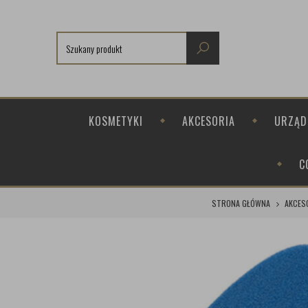
KOSMETYKI
AKCESORIA
URZĄD
C
STRONA GŁÓWNA
AKCES