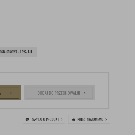
CJA CENOWA -
10% ALL
ł
A
DODAJ DO PRZECHOWALNI
ZAPYTAJ O PRODUKT
POLEĆ ZNAJOMEMU