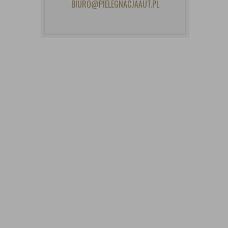
BIURO@PIELEGNACJAAUT.PL