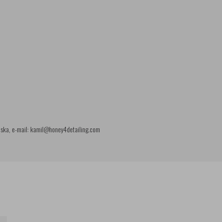
olska, e-mail: kamil@honey4detailing.com