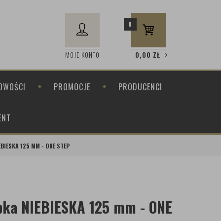
0
MOJE KONTO
0,00
ZŁ
OWOŚCI
PROMOCJE
PRODUCENCI
ENT
BIESKA 125 MM - ONE STEP
bka NIEBIESKA 125 mm - ONE