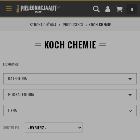
0
STRONA GŁÓWNA
PRODUCENCI
KOCH CHEMIE
KOCH CHEMIE
FILTROWANIE:
KATEGORIA
PODKATEGORIA
CENA
SORTUJ PO: