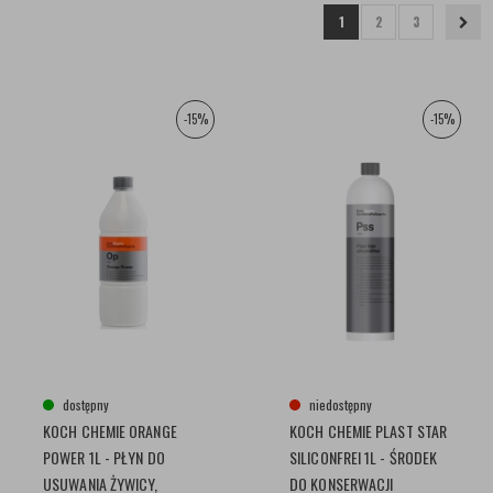
1
2
3
-15%
-15%
dostępny
niedostępny
KOCH CHEMIE ORANGE
KOCH CHEMIE PLAST STAR
POWER 1L - PŁYN DO
SILICONFREI 1L - ŚRODEK
USUWANIA ŻYWICY,
DO KONSERWACJI