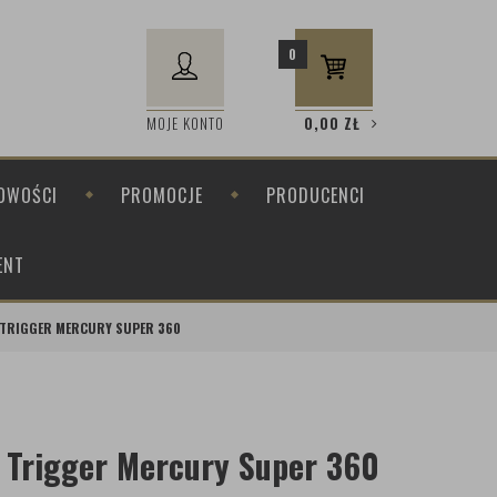
0
MOJE KONTO
0,00
ZŁ
OWOŚCI
PROMOCJE
PRODUCENCI
ENT
TRIGGER MERCURY SUPER 360
 Trigger Mercury Super 360