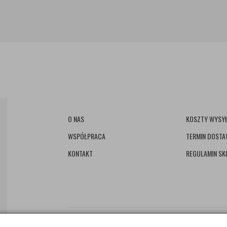
O NAS
KOSZTY WYSYŁ
WSPÓŁPRACA
TERMIN DOST
KONTAKT
REGULAMIN SK