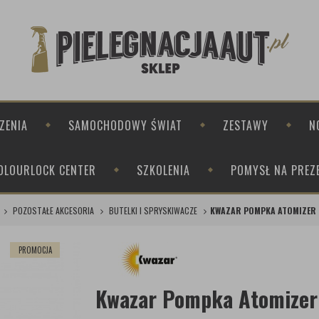
ZENIA
SAMOCHODOWY ŚWIAT
ZESTAWY
N
OLOURLOCK CENTER
SZKOLENIA
POMYSŁ NA PREZ
POZOSTAŁE AKCESORIA
BUTELKI I SPRYSKIWACZE
KWAZAR POMPKA ATOMIZER 
PROMOCJA
Kwazar Pompka Atomizer