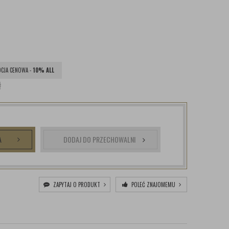
CJA CENOWA -
10% ALL
ł
A
DODAJ DO PRZECHOWALNI
ZAPYTAJ O PRODUKT
POLEĆ ZNAJOMEMU