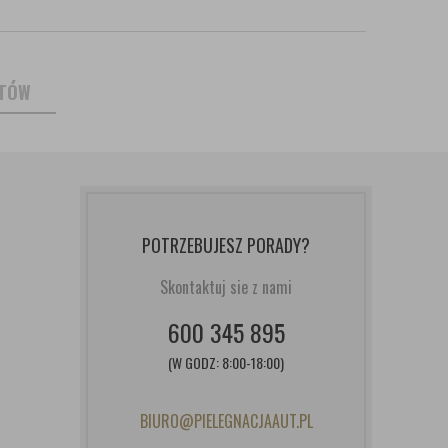
NTÓW
POTRZEBUJESZ PORADY?
Skontaktuj sie z nami
600 345 895
(W GODZ: 8:00-18:00)
BIURO@PIELEGNACJAAUT.PL