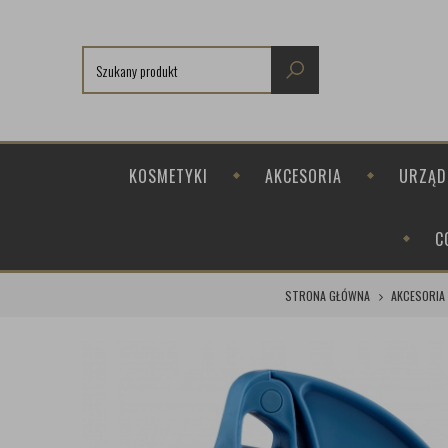
KOSMETYKI
AKCESORIA
URZĄD
C
STRONA GŁÓWNA
AKCESORIA