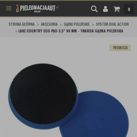
0
STRONA GŁÓWNA
AKCESORIA
GĄBKI POLERSKIE
SYSTEM DUAL ACTION
LAKE COUNTRY SDO PAD 3,5" 90 MM - TWARDA GĄBKA POLERSKA
PROMOCJA