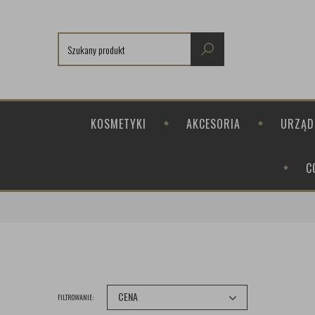
KOSMETYKI
AKCESORIA
URZĄD
C
CENA
FILTROWANIE: