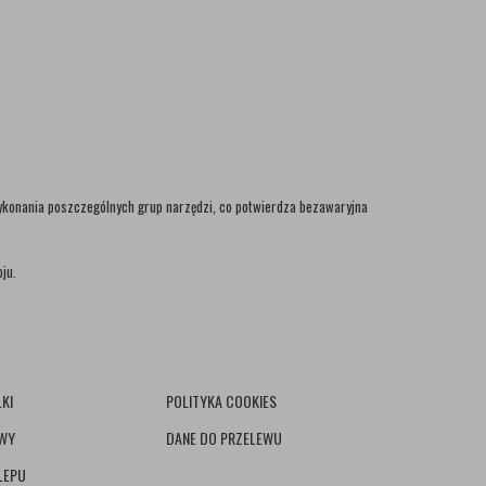
wykonania poszczególnych grup narzędzi, co potwierdza bezawaryjna
ju.
KI
POLITYKA COOKIES
AWY
DANE DO PRZELEWU
LEPU