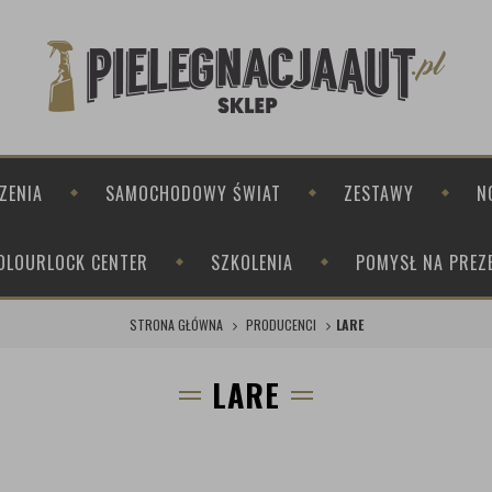
ZENIA
SAMOCHODOWY ŚWIAT
ZESTAWY
N
OLOURLOCK CENTER
SZKOLENIA
POMYSŁ NA PREZ
STRONA GŁÓWNA
PRODUCENCI
LARE
LARE