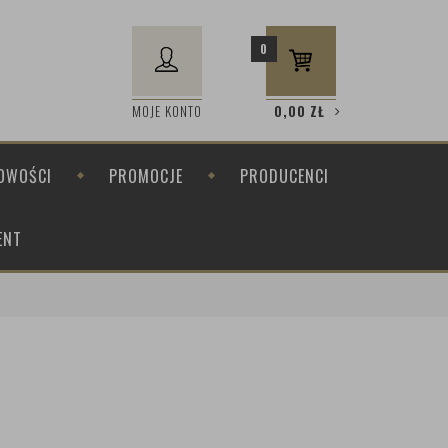
0
MOJE KONTO
0,00
ZŁ
OWOŚCI
PROMOCJE
PRODUCENCI
ENT