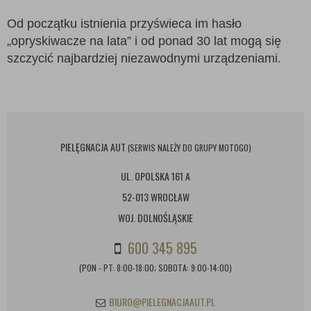
Od początku istnienia przyświeca im hasło
„opryskiwacze na lata” i od ponad 30 lat mogą się
szczycić najbardziej niezawodnymi urządzeniami.
PIELĘGNACJA AUT
(SERWIS NALEŻY DO GRUPY MOTOGO)
UL. OPOLSKA 161 A
52-013 WROCŁAW
WOJ. DOLNOŚLĄSKIE
600 345 895
(PON - PT: 8:00-18:00; SOBOTA: 9:00-14:00)
BIURO@PIELEGNACJAAUT.PL