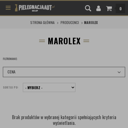
0
STRONA GŁÓWNA
PRODUCENCI
MAROLEX
MAROLEX
FILTROWANIE:
CENA
SORTUJ PO:
Brak produktów w wybranej kategorii spełniających kryteria
wyświetlania.