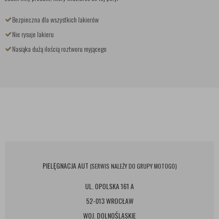
Bezpieczna dla wszystkich lakierów
Nie rysuje lakieru
Nasiąka dużą ilością roztworu myjącego
PIELĘGNACJA AUT
(SERWIS NALEŻY DO GRUPY MOTOGO)
UL. OPOLSKA 161 A
52-013 WROCŁAW
WOJ. DOLNOŚLĄSKIE