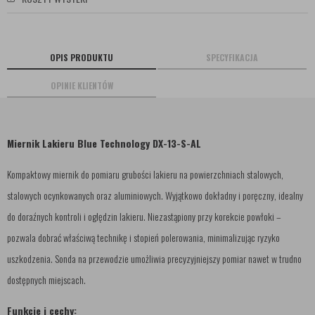
OPIS PRODUKTU
SPECYFIKACJA
OPINIE KLIENTÓW
Miernik Lakieru Blue Technology DX-13-S-AL
Kompaktowy miernik do pomiaru grubości lakieru na powierzchniach stalowych,
stalowych ocynkowanych oraz aluminiowych. Wyjątkowo dokładny i poręczny, idealny
do doraźnych kontroli i oględzin lakieru. Niezastąpiony przy korekcie powłoki –
pozwala dobrać właściwą technikę i stopień polerowania, minimalizując ryzyko
uszkodzenia. Sonda na przewodzie umożliwia precyzyjniejszy pomiar nawet w trudno
dostępnych miejscach.
Funkcje i cechy: