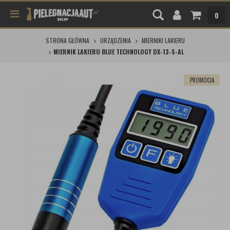
0
STRONA GŁÓWNA
URZĄDZENIA
MIERNIKI LAKIERU
MIERNIK LAKIERU BLUE TECHNOLOGY DX-13-S-AL
PROMOCJA