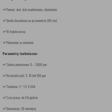
Pomiar: stal, stal ocynkowana, aluminium
Sonda dociskowa na przewodzie (80 cm)
16 trybów pracy
Pokrowiec w zestawie
Parametry techniczne:
Zakres pomiarowy: 0 – 3000 µm
Rozdzielczość: 2, 10 lub 100 µm
Zasilanie: 2 × 1,5 V AAA
Czas pracy: do 50 godzin
Gwarancja: 36 miesięcy