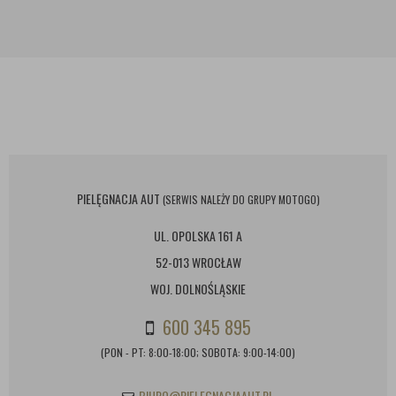
PIELĘGNACJA AUT
(SERWIS NALEŻY DO GRUPY MOTOGO)
UL. OPOLSKA 161 A
52-013 WROCŁAW
WOJ. DOLNOŚLĄSKIE
600 345 895
(PON - PT: 8:00-18:00; SOBOTA: 9:00-14:00)
BIURO@PIELEGNACJAAUT.PL