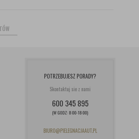
NTÓW
POTRZEBUJESZ PORADY?
Skontaktuj sie z nami
600 345 895
(W GODZ: 8:00-18:00)
BIURO@PIELEGNACJAAUT.PL