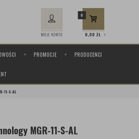
0
MOJE KONTO
0,00
ZŁ
OWOŚCI
PROMOCJE
PRODUCENCI
ENT
R-11-S-AL
chnology MGR-11-S-AL