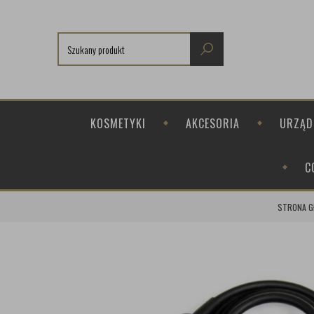
KOSMETYKI
AKCESORIA
URZĄD
C
STRONA 