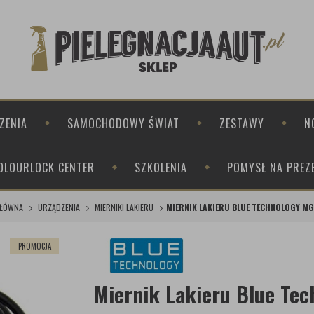
ZENIA
SAMOCHODOWY ŚWIAT
ZESTAWY
N
OLOURLOCK CENTER
SZKOLENIA
POMYSŁ NA PREZ
GŁÓWNA
URZĄDZENIA
MIERNIKI LAKIERU
MIERNIK LAKIERU BLUE TECHNOLOGY MG
PROMOCJA
Miernik Lakieru Blue Te