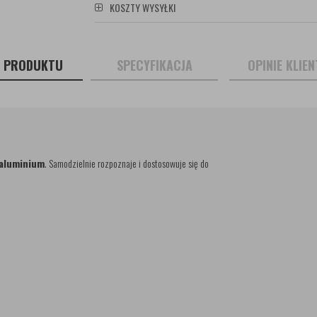
KOSZTY WYSYŁKI
S PRODUKTU
SPECYFIKACJA
OPINIE KLIE
i aluminium
. Samodzielnie rozpoznaje i dostosowuje się do