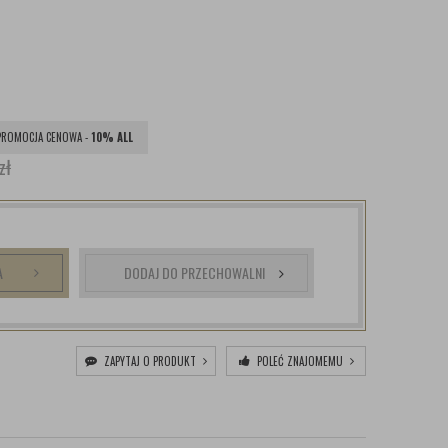
PROMOCJA CENOWA -
10% ALL
zł
A
DODAJ DO PRZECHOWALNI
ZAPYTAJ O PRODUKT
POLEĆ ZNAJOMEMU