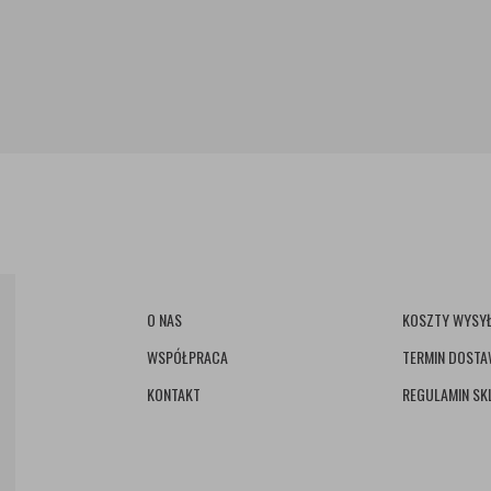
O NAS
KOSZTY WYSYŁ
WSPÓŁPRACA
TERMIN DOST
KONTAKT
REGULAMIN SK