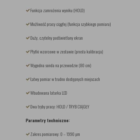
Funkcja zamrożenia wyniku (HOLD)
Możliwość pracy ciągłej (funkcja szybkiego pomiaru)
Duży, czytelny podświetlany ekran
Płytki wzorcowe w zestawie (prosta kalibracja)
Wygodna sonda na przewodzie (80 cm)
Łatwy pomiar w trudno dostępnych miejscach
Wbudowana latarka LED
Dwa tryby pracy: HOLD / TRYB CIĄGŁY
Parametry techniczne:
Zakres pomiarowy: 0 – 1990 µm