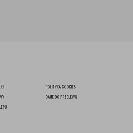
KI
POLITYKA COOKIES
AWY
DANE DO PRZELEWU
LEPU