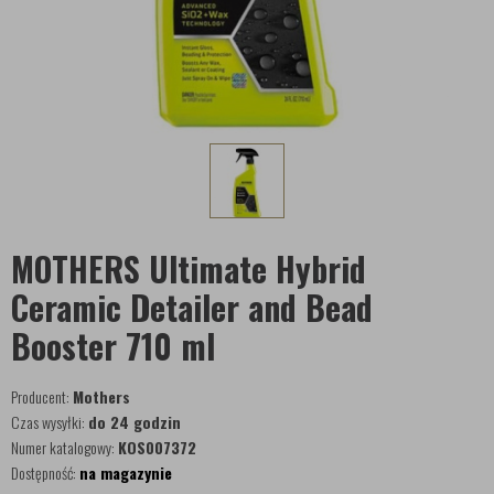
MOTHERS Ultimate Hybrid
Ceramic Detailer and Bead
Booster 710 ml
Producent:
Mothers
Czas wysyłki:
do 24 godzin
Numer katalogowy:
KOS007372
Dostępność:
na magazynie