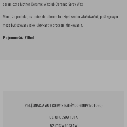
ceramiczne Mother Ceramic Wax lub Ceramic Spray Wax.
Mimo, że produkt jest quick detailerem to dzięki swoim właściwością poślizgowym
może być używany jako lubrykant w procesie glinkowania.
Pojemność: 710ml
PIELĘGNACJA AUT
(SERWIS NALEŻY DO GRUPY MOTOGO)
UL. OPOLSKA 161 A
52-013 WROCŁAW