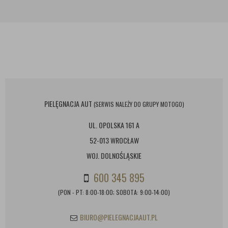
PIELĘGNACJA AUT
(SERWIS NALEŻY DO GRUPY MOTOGO)
UL. OPOLSKA 161 A
52-013 WROCŁAW
WOJ. DOLNOŚLĄSKIE
600 345 895
(PON - PT: 8:00-18:00; SOBOTA: 9:00-14:00)
BIURO@PIELEGNACJAAUT.PL