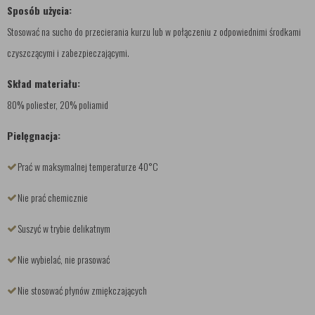
Sposób użycia:
Stosować na sucho do przecierania kurzu lub w połączeniu z odpowiednimi środkami
czyszczącymi i zabezpieczającymi.
Skład materiału:
80% poliester, 20% poliamid
Pielęgnacja:
Prać w maksymalnej temperaturze 40°C
Nie prać chemicznie
Suszyć w trybie delikatnym
Nie wybielać, nie prasować
Nie stosować płynów zmiękczających