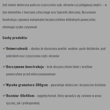
Jest równie skuteczna podczas czyszczenia szyb, ekranów czy pielęgnacji wnętrz – w
tym elementów z tworzywa sztucznego oraz tapicerki skórzanej. Bezszwowa
konstrukcja zapewnia maksymalne bezpieczeństwo delikatnych powierzchni,
eliminując ryzyko zarysowań.
Cechy produktu:
Uniwersalność
– idealna do docierania powłok, wosków, quick detailerów, past
polerskich oraz czyszczenia szyb i ekranów
Bezszywowa konstrukcja
– brak obszycia chroni lakier i wrażliwe
powierzchnie przed mikrozarysowaniami
Wysoka gramatura 380gsm
– gwarantuje skuteczne i bezpieczne działanie
Rozmiar 40x40cm
– wygodny format, który sprawdza się zarówno w pracy
ręcznej, jak i profesjonalnej