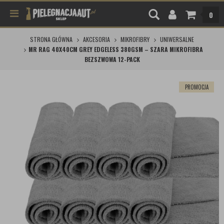
0
STRONA GŁÓWNA
AKCESORIA
MIKROFIBRY
UNIWERSALNE
MR RAG 40X40CM GREY EDGELESS 380GSM – SZARA MIKROFIBRA
BEZSZWOWA 12-PACK
PROMOCJA