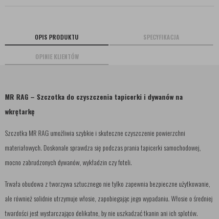
OPIS PRODUKTU
SPECYFIKACJA
OPINIE KLIENTÓW
MR RAG – Szczotka do czyszczenia tapicerki i dywanów na
wkrętarkę
Szczotka MR RAG umożliwia szybkie i skuteczne czyszczenie powierzchni
materiałowych. Doskonale sprawdza się podczas prania tapicerki samochodowej,
mocno zabrudzonych dywanów, wykładzin czy foteli.
Trwała obudowa z tworzywa sztucznego nie tylko zapewnia bezpieczne użytkowanie,
ale również solidnie utrzymuje włosie, zapobiegając jego wypadaniu. Włosie o średniej
twardości jest wystarczająco delikatne, by nie uszkadzać tkanin ani ich splotów.