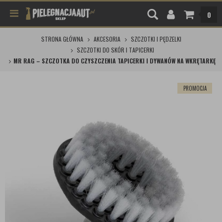
0
STRONA GŁÓWNA
AKCESORIA
SZCZOTKI I PĘDZELKI
SZCZOTKI DO SKÓR I TAPICERKI
MR RAG – SZCZOTKA DO CZYSZCZENIA TAPICERKI I DYWANÓW NA WKRĘTARKĘ
PROMOCJA