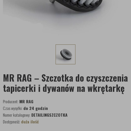
MR RAG – Szczotka do czyszczenia
tapicerki i dywanów na wkrętarkę
Producent:
MR RAG
Czas wysyłki:
do 24 godzin
Numer katalogowy:
DETAILINGSZCZOTKA
Dostępność:
duża ilość