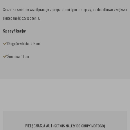
Szczotka świetnie współpracuje z preparatami typu pre-spray, co dodatkowo zwiększa
skuteczność czyszczenia.
Specyfikacja:
Długość włosia: 2,5 cm
Średnica: 11 cm
PIELĘGNACJA AUT
(SERWIS NALEŻY DO GRUPY MOTOGO)