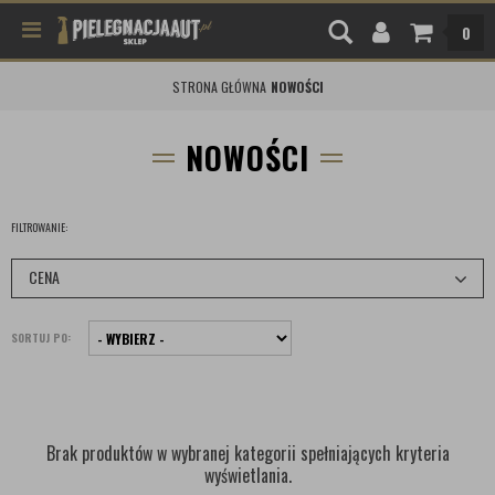
0
STRONA GŁÓWNA
NOWOŚCI
NOWOŚCI
FILTROWANIE:
CENA
SORTUJ PO:
Brak produktów w wybranej kategorii spełniających kryteria
wyświetlania.