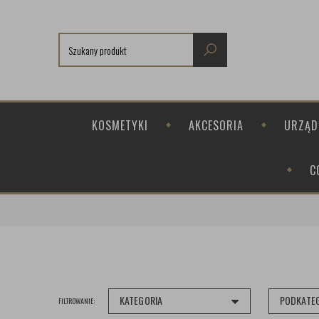
KOSMETYKI
AKCESORIA
URZĄD
C
KATEGORIA
PODKATE
FILTROWANIE: