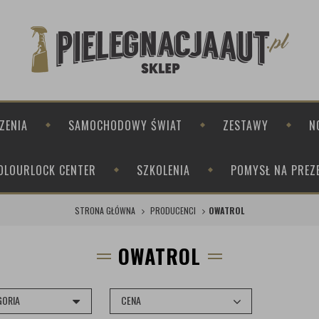
ZENIA
SAMOCHODOWY ŚWIAT
ZESTAWY
N
OLOURLOCK CENTER
SZKOLENIA
POMYSŁ NA PREZ
STRONA GŁÓWNA
PRODUCENCI
OWATROL
OWATROL
GORIA
CENA