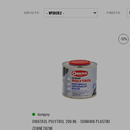
SORTUJ PO:
POKAŻ PO:
-15%
dostępny
OWATROL POLYTROL 200 ML - ODNAWIA PLASTIKI
ZEWNĘTRZNE