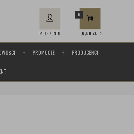
0
MOJE KONTO
0,00
ZŁ
OWOŚCI
PROMOCJE
PRODUCENCI
ENT