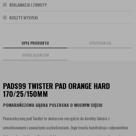
REKLAMACJA I ZWROTY
KOSZTY WYSYŁKI
OPIS PRODUKTU
SPECYFIKACJA
OPINIE KLIENTÓW
PADS99 TWISTER PAD ORANGE HARD
170/25/150MM
POMARAŃCZOWA GĄBKA POLERSKA O MOCNYM CIĘCIU
Pomarańczowy pad Twister to skuteczne narzędzie do korekty lakieru z
umiarkowanymi i poważnymi uszkodzeniami. Jego trwała konstrukcja i odpowiednio