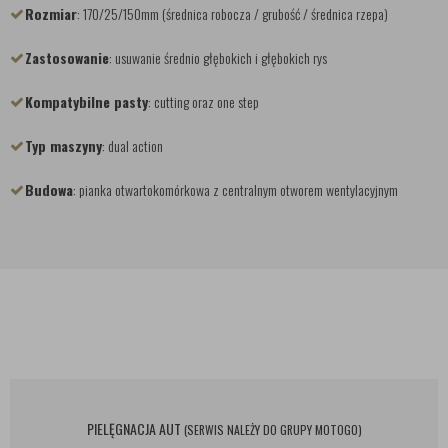
Rozmiar
: 170/25/150mm (średnica robocza / grubość / średnica rzepa)
Zastosowanie
: usuwanie średnio głębokich i głębokich rys
Kompatybilne pasty
: cutting oraz one step
Typ maszyny
: dual action
Budowa
: pianka otwartokomórkowa z centralnym otworem wentylacyjnym
PIELĘGNACJA AUT
(SERWIS NALEŻY DO GRUPY MOTOGO)