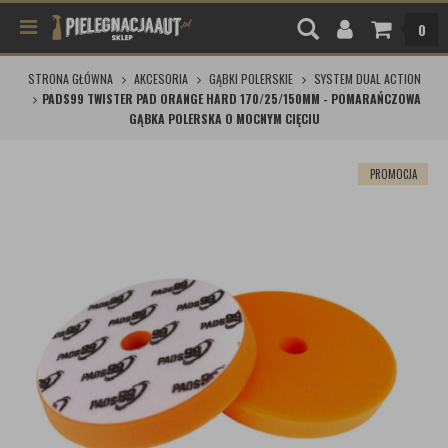
0
STRONA GŁÓWNA
AKCESORIA
GĄBKI POLERSKIE
SYSTEM DUAL ACTION
PADS99 TWISTER PAD ORANGE HARD 170/25/150MM - POMARAŃCZOWA
GĄBKA POLERSKA O MOCNYM CIĘCIU
PROMOCJA