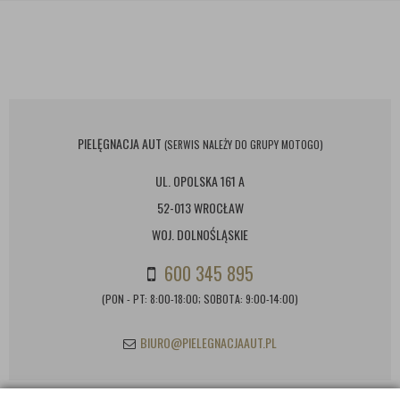
PIELĘGNACJA AUT
(SERWIS NALEŻY DO GRUPY MOTOGO)
UL. OPOLSKA 161 A
52-013 WROCŁAW
WOJ. DOLNOŚLĄSKIE
600 345 895
(PON - PT: 8:00-18:00; SOBOTA: 9:00-14:00)
BIURO@PIELEGNACJAAUT.PL