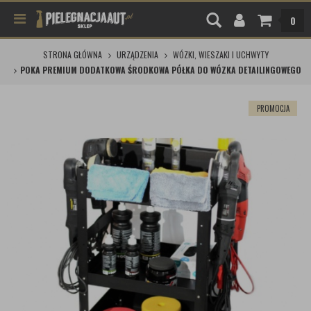
0
STRONA GŁÓWNA
URZĄDZENIA
WÓZKI, WIESZAKI I UCHWYTY
POKA PREMIUM DODATKOWA ŚRODKOWA PÓŁKA DO WÓZKA DETAILINGOWEGO
PROMOCJA