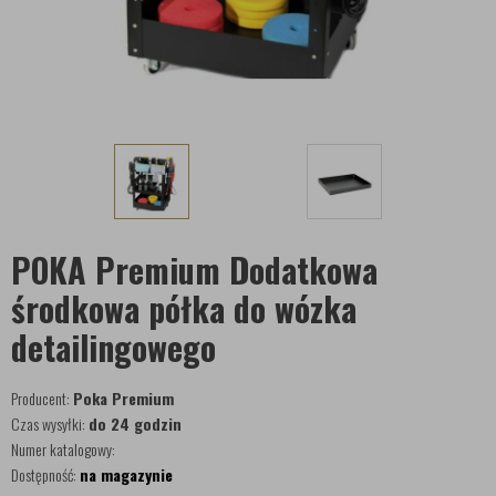
POKA Premium Dodatkowa
środkowa półka do wózka
detailingowego
Producent:
Poka Premium
Czas wysyłki:
do 24 godzin
Numer katalogowy:
Dostępność:
na magazynie