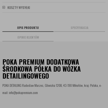
KOSZTY WYSYŁKI
OPIS PRODUKTU
SPECYFIKACJA
OPINIE KLIENTÓW
POKA PREMIUM DODATKOWA
ŚRODKOWA PÓŁKA DO WÓZKA
DETAILINGOWEGO
POKA DETAILING Radosław Marzec, Gliwicka 120B, 43-190 Mikołów, kraj: Polska, e-
mail: info@pokapremium.com