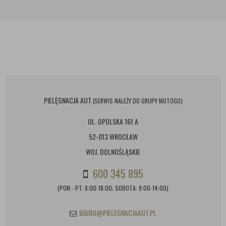
PIELĘGNACJA AUT
(SERWIS NALEŻY DO GRUPY MOTOGO)
UL. OPOLSKA 161 A
52-013 WROCŁAW
WOJ. DOLNOŚLĄSKIE
600 345 895
(PON - PT: 8:00-18:00; SOBOTA: 9:00-14:00)
BIURO@PIELEGNACJAAUT.PL