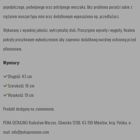
pojedyńczego, podwójnego oraz potrójnego wieszaka. Bez problemu poradzi sobie z
ciężarem maszyn typu mini oraz dodatkowym wyposażeniu np. przedłużacz.
Wykonany z wysokiej jakości, wytrzymałej stali. Precyzyjnie wyciety i wygiety, finalnie
pokryty proszkowym wykończeniem aby zapewnic dodatkową warstwę ochronną przed
utlenieniem.
Wymiary:
Długość: 43 cm
Szerokość: 16 cm
Wysokość: 19 cm
Produkt dostępny na zamówienie.
POKA DETAILING Radosław Marzec, Gliwicka 120B, 43-190 Mikołów, kraj: Polska, e-
mail: info@pokapremium.com