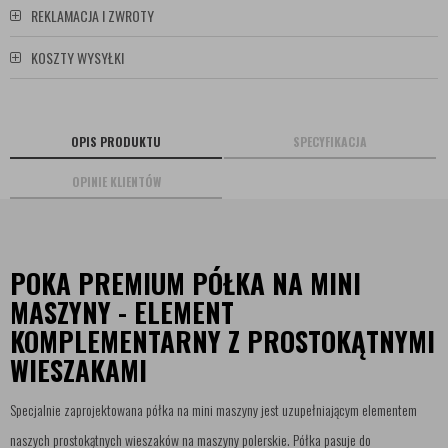
REKLAMACJA I ZWROTY
KOSZTY WYSYŁKI
OPIS PRODUKTU
SPECYFIKACJA
OPINIE KLIENTÓW
POKA PREMIUM PÓŁKA NA MINI
MASZYNY - ELEMENT
KOMPLEMENTARNY Z PROSTOKĄTNYMI
WIESZAKAMI
Specjalnie zaprojektowana półka na mini maszyny jest uzupełniającym elementem
naszych prostokątnych wieszaków na maszyny polerskie. Półka pasuje do