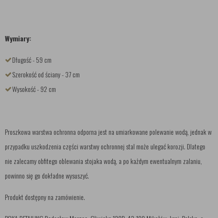
Wymiary:
Długość - 59 cm
Szerokość od ściany - 37 cm
Wysokość - 92 cm
Proszkowa warstwa ochronna odporna jest na umiarkowane polewanie wodą, jednak w
przypadku uszkodzenia części warstwy ochronnej stal może ulegać korozji. Dlatego
nie zalecamy obfitego oblewania stojaka wodą, a po każdym ewentualnym zalaniu,
powinno się go dokładne wysuszyć.
Produkt dostępny na zamówienie.