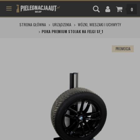
0
STRONA GŁÓWNA
URZĄDZENIA
WÓZKI, WIESZAKI I UCHWYTY
POKA PREMIUM STOJAK NA FELGI SF_1
PROMOCJA