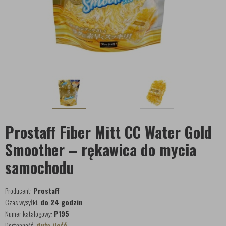
Prostaff Fiber Mitt CC Water Gold
Smoother – rękawica do mycia
samochodu
Producent:
Prostaff
Czas wysyłki:
do 24 godzin
Numer katalogowy:
P195
Dostępność:
duża ilość