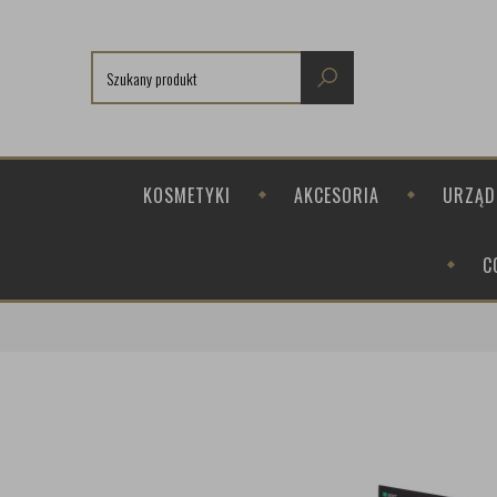
KOSMETYKI
AKCESORIA
URZĄD
C