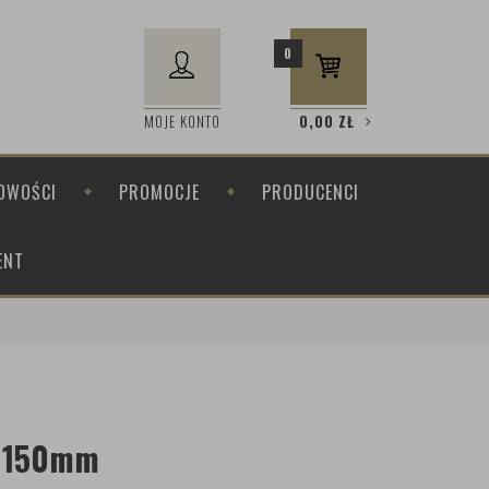
0
MOJE KONTO
0,00
ZŁ
OWOŚCI
PROMOCJE
PRODUCENCI
ENT
d 150mm