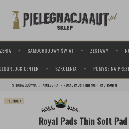
ZENIA
SAMOCHODOWY ŚWIAT
ZESTAWY
N
OLOURLOCK CENTER
SZKOLENIA
POMYSŁ NA PREZ
STRONA GŁÓWNA
AKCESORIA
ROYAL PADS THIN SOFT PAD 150MM
PROMOCJA
Royal Pads Thin Soft Pa