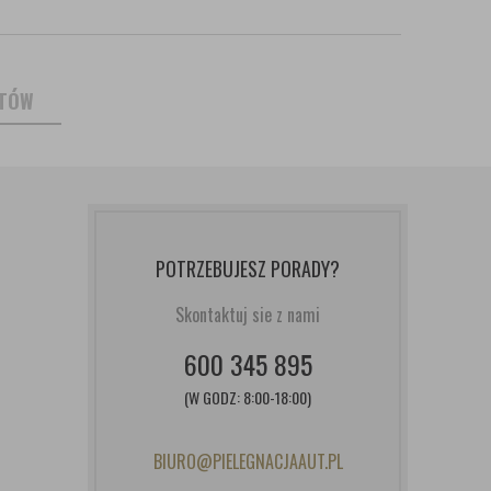
NTÓW
POTRZEBUJESZ PORADY?
Skontaktuj sie z nami
600 345 895
(W GODZ: 8:00-18:00)
BIURO@PIELEGNACJAAUT.PL