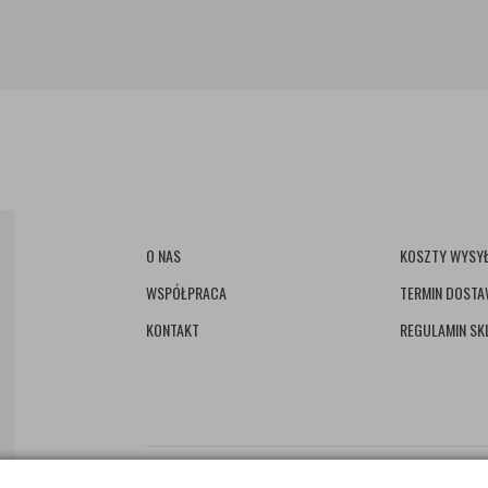
O NAS
KOSZTY WYSYŁ
WSPÓŁPRACA
TERMIN DOST
KONTAKT
REGULAMIN SK