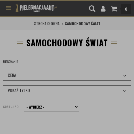
0
STRONA GŁÓWNA
SAMOCHODOWY ŚWIAT
SAMOCHODOWY ŚWIAT
FILTROWANIE:
CENA
POKAŻ TYLKO
SORTUJ PO: