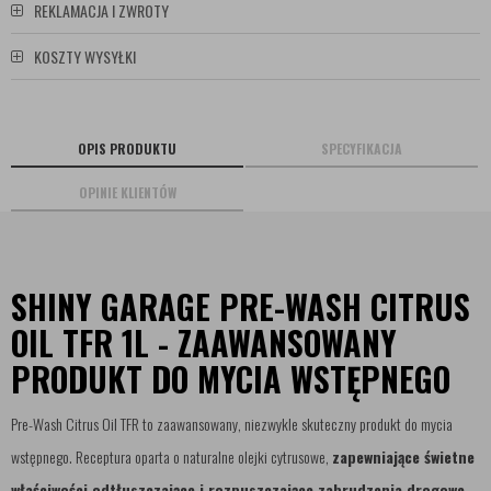
REKLAMACJA I ZWROTY
KOSZTY WYSYŁKI
OPIS PRODUKTU
SPECYFIKACJA
OPINIE KLIENTÓW
SHINY GARAGE PRE-WASH CITRUS
OIL TFR 1L - ZAAWANSOWANY
PRODUKT DO MYCIA WSTĘPNEGO
Pre-Wash Citrus Oil TFR to zaawansowany, niezwykle skuteczny produkt do mycia
wstępnego. Receptura oparta o naturalne olejki cytrusowe,
zapewniające świetne
właściwości odtłuszczające i rozpuszczające zabrudzenia drogowe,