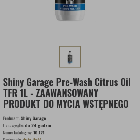
Shiny Garage Pre-Wash Citrus Oil
TFR 1L - ZAAWANSOWANY
PRODUKT DO MYCIA WSTĘPNEGO
Producent:
Shiny Garage
Czas wysyłki:
do 24 godzin
Numer katalogowy:
10.121
Dostępność:
duża ilość