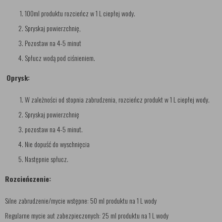
100ml produktu rozcieńcz w 1 L ciepłej wody.
Spryskaj powierzchnię,
Pozostaw na 4-5 minut
Spłucz wodą pod ciśnieniem.
Oprysk:
W zależności od stopnia zabrudzenia, rozcieńcz produkt w 1 L ciepłej wody.
Spryskaj powierzchnię
pozostaw na 4-5 minut.
Nie dopuść do wyschnięcia
Następnie spłucz.
Rozcieńczenie:
Silne zabrudzenie/mycie wstępne: 50 ml produktu na 1 L wody
Regularne mycie aut zabezpieczonych: 25 ml produktu na 1 L wody