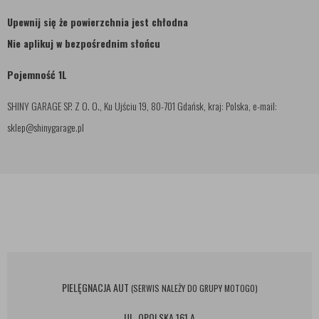
Upewnij się że powierzchnia jest chłodna
Nie aplikuj w bezpośrednim słońcu
Pojemność 1L
SHINY GARAGE SP. Z O. O., Ku Ujściu 19, 80-701 Gdańsk, kraj: Polska, e-mail:
sklep@shinygarage.pl
PIELĘGNACJA AUT
(SERWIS NALEŻY DO GRUPY MOTOGO)
UL. OPOLSKA 161 A