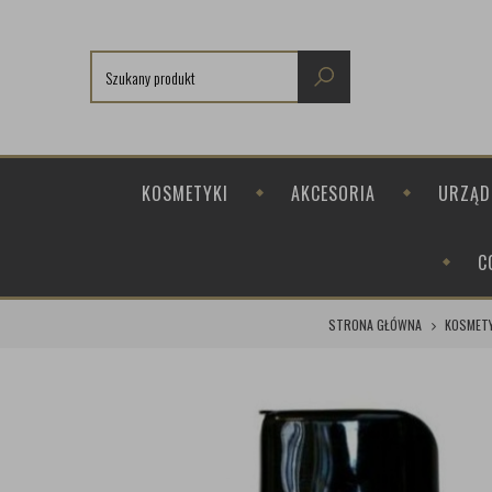
KOSMETYKI
AKCESORIA
URZĄD
C
STRONA GŁÓWNA
KOSMETY