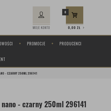
0
MOJE KONTO
0,00
ZŁ
OWOŚCI
PROMOCJE
PRODUCENCI
ENT
NO - CZARNY 250ML 296141
 nano - czarny 250ml 296141