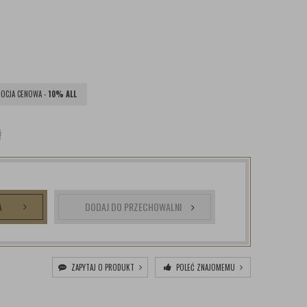
OCJA CENOWA -
10% ALL
ł
A
DODAJ DO PRZECHOWALNI
ZAPYTAJ O PRODUKT
POLEĆ ZNAJOMEMU