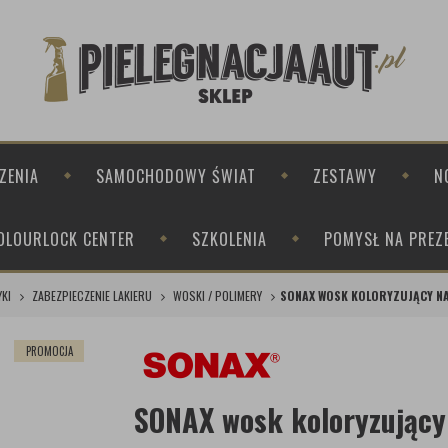
ZENIA
SAMOCHODOWY ŚWIAT
ZESTAWY
N
OLOURLOCK CENTER
SZKOLENIA
POMYSŁ NA PREZ
KI
ZABEZPIECZENIE LAKIERU
WOSKI / POLIMERY
SONAX WOSK KOLORYZUJĄCY NA
PROMOCJA
SONAX wosk koloryzujący