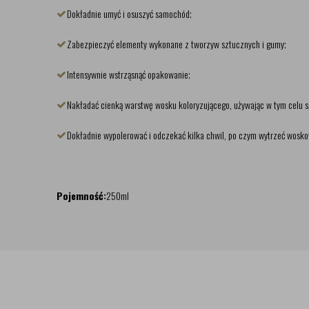
Dokładnie umyć i osuszyć samochód;
Zabezpieczyć elementy wykonane z tworzyw sztucznych i gumy;
Intensywnie wstrząsnąć opakowanie;
Nakładać cienką warstwę wosku koloryzującego, używając w tym celu spe
Dokładnie wypolerować i odczekać kilka chwil, po czym wytrzeć wosk
Pojemność:
250ml