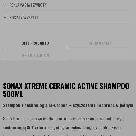
REKLAMACJA I ZWROTY
KOSZTY WYSYŁKI
OPIS PRODUKTU
SPECYFIKACJA
OPINIE KLIENTÓW
SONAX XTREME CERAMIC ACTIVE SHAMPOO
500ML
Szampon z technologią Si-Carbon – czyszczenie i ochrona w jednym
Sonax Xtreme Ceramic Active Shampoo to innowacyjny szampon samochodowy z
technologią Si-Carbon
, który nie tylko skutecznie myje, ale jednocześnie