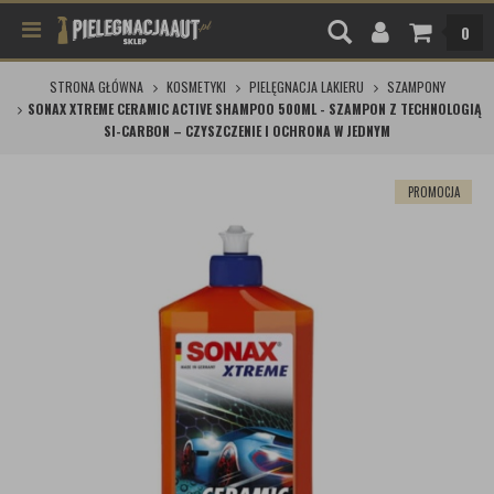
0
STRONA GŁÓWNA
KOSMETYKI
PIELĘGNACJA LAKIERU
SZAMPONY
SONAX XTREME CERAMIC ACTIVE SHAMPOO 500ML - SZAMPON Z TECHNOLOGIĄ
SI-CARBON – CZYSZCZENIE I OCHRONA W JEDNYM
PROMOCJA