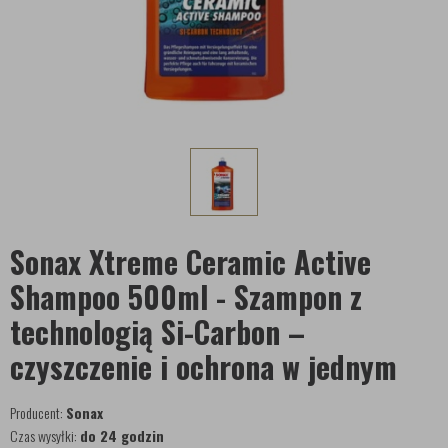
Sonax Xtreme Ceramic Active
Shampoo 500ml - Szampon z
technologią Si-Carbon –
czyszczenie i ochrona w jednym
Producent:
Sonax
Czas wysyłki:
do 24 godzin