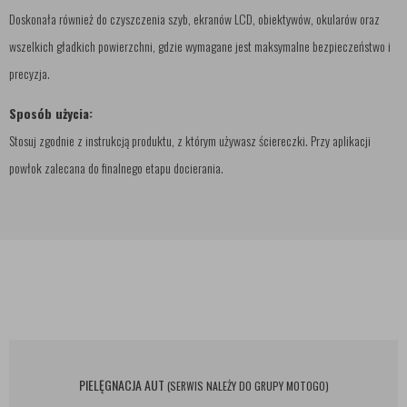
Doskonała również do czyszczenia szyb, ekranów LCD, obiektywów, okularów oraz
wszelkich gładkich powierzchni, gdzie wymagane jest maksymalne bezpieczeństwo i
precyzja.
Sposób użycia:
Stosuj zgodnie z instrukcją produktu, z którym używasz ściereczki. Przy aplikacji
powłok zalecana do finalnego etapu docierania.
PIELĘGNACJA AUT
(SERWIS NALEŻY DO GRUPY MOTOGO)