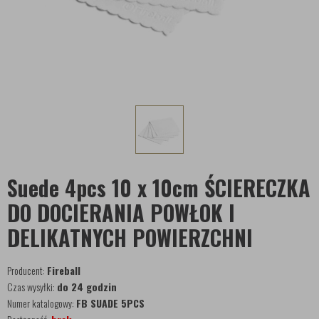
Suede 4pcs 10 x 10cm ŚCIERECZKA
DO DOCIERANIA POWŁOK I
DELIKATNYCH POWIERZCHNI
Producent:
Fireball
Czas wysyłki:
do 24 godzin
Numer katalogowy:
FB SUADE 5PCS