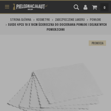
0
STRONA GŁÓWNA
KOSMETYKI
ZABEZPIECZENIE LAKIERU
POWŁOKI
SUEDE 4PCS 10 X 10CM ŚCIERECZKA DO DOCIERANIA POWŁOK I DELIKATNYCH
POWIERZCHNI
PROMOCJA