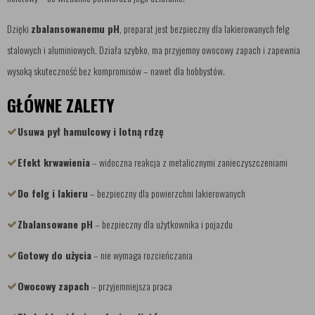
Dzięki
zbalansowanemu pH
, preparat jest bezpieczny dla lakierowanych felg
stalowych i aluminiowych. Działa szybko, ma przyjemny owocowy zapach i zapewnia
wysoką skuteczność bez kompromisów – nawet dla hobbystów.
GŁÓWNE ZALETY
Usuwa pył hamulcowy i lotną rdzę
Efekt krwawienia
– widoczna reakcja z metalicznymi zanieczyszczeniami
Do felg i lakieru
– bezpieczny dla powierzchni lakierowanych
Zbalansowane pH
– bezpieczny dla użytkownika i pojazdu
Gotowy do użycia
– nie wymaga rozcieńczania
Owocowy zapach
– przyjemniejsza praca