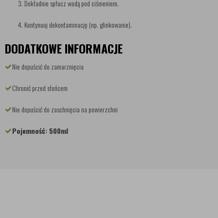
Dokładnie spłucz wodą pod ciśnieniem.
Kontynuuj dekontaminację (np. glinkowanie).
DODATKOWE INFORMACJE
Nie dopuścić do zamarznięcia
Chronić przed słońcem
Nie dopuścić do zaschnięcia na powierzchni
Pojemność: 500ml