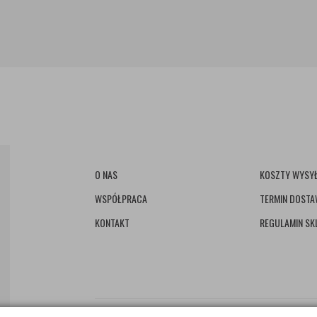
O NAS
KOSZTY WYSYŁ
WSPÓŁPRACA
TERMIN DOST
KONTAKT
REGULAMIN SK