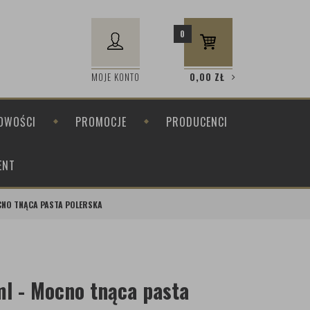
0
MOJE KONTO
0,00
ZŁ
OWOŚCI
PROMOCJE
PRODUCENCI
ENT
CNO TNĄCA PASTA POLERSKA
l - Mocno tnąca pasta