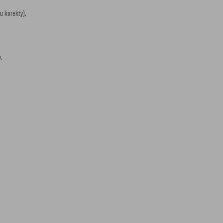
u korekty).
.