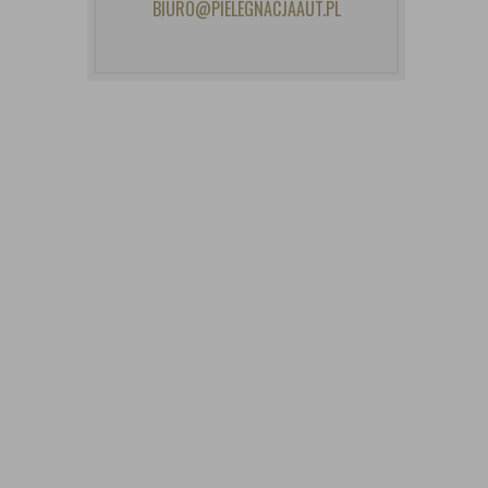
BIURO@PIELEGNACJAAUT.PL