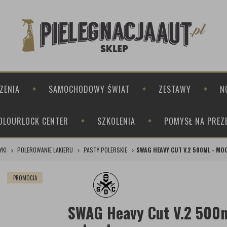
ZENIA
SAMOCHODOWY ŚWIAT
ZESTAWY
N
OLOURLOCK CENTER
SZKOLENIA
POMYSŁ NA PREZ
YKI
POLEROWANIE LAKIERU
PASTY POLERSKIE
SWAG HEAVY CUT V.2 500ML - MO
PROMOCJA
SWAG Heavy Cut V.2 500m