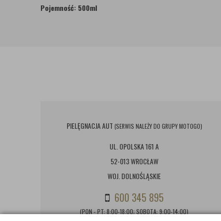
Pojemność: 500ml
PIELĘGNACJA AUT
(SERWIS NALEŻY DO GRUPY MOTOGO)
UL. OPOLSKA 161 A
52-013 WROCŁAW
WOJ. DOLNOŚLĄSKIE
600 345 895
(PON - PT: 8:00-18:00; SOBOTA: 9:00-14:00)