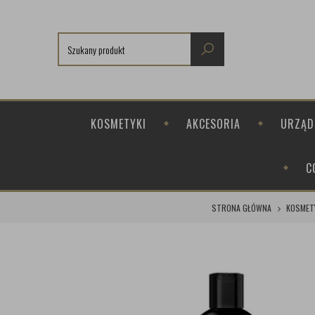
KOSMETYKI
AKCESORIA
URZĄD
C
STRONA GŁÓWNA
KOSMET