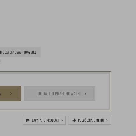
MOCJA CENOWA -
10% ALL
ł
A
DODAJ DO PRZECHOWALNI
ZAPYTAJ O PRODUKT
POLEĆ ZNAJOMEMU