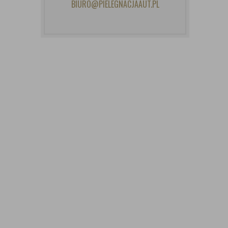
BIURO@PIELEGNACJAAUT.PL