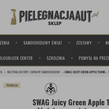
ZENIA
SAMOCHODOWY ŚWIAT
ZESTAWY
N
OLOURLOCK CENTER
SZKOLENIA
POMYSŁ NA PREZ
ZA
NEUTRALIZATORY I ZAPACHY SAMOCHODOWE
SWAG JUICY GREEN APPLE 150ML 
PROMOCJA
SWAG Juicy Green Apple