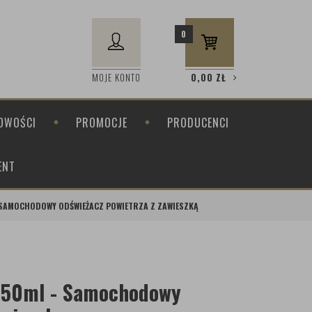
0
MOJE KONTO
0,00
ZŁ
OWOŚCI
PROMOCJE
PRODUCENCI
ENT
- SAMOCHODOWY ODŚWIEŻACZ POWIETRZA Z ZAWIESZKĄ
 150ml - Samochodowy