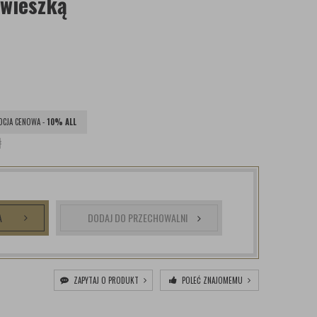
awieszką
CJA CENOWA -
10% ALL
ł
A
DODAJ DO PRZECHOWALNI
ZAPYTAJ O PRODUKT
POLEĆ ZNAJOMEMU