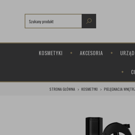
KOSMETYKI
AKCESORIA
URZĄD
C
STRONA GŁÓWNA
KOSMETYKI
PIELĘGNACJA WNĘTR