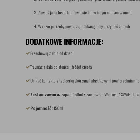
Zawieś ją na lusterku, nawiewie lub w innym miejscu w aucie
W razie potrzeby powtarzaj aplikację, aby utrzymać zapach
DODATKOWE INFORMACJE:
Przechowuj z dala od dzieci
Trzymać z dala od słońca i źródeł ciepła
Unikać kontaktu z tapicerką skórzaną i plastikowymi powierzchniami b
Zestaw zawiera:
zapach 150ml + zawieszka "We Love / SWAG Detai
Pojemność:
150ml