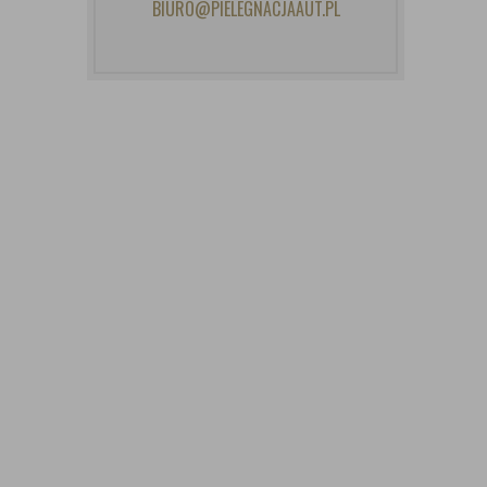
BIURO@PIELEGNACJAAUT.PL