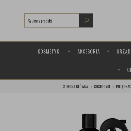
KOSMETYKI
AKCESORIA
URZĄD
C
STRONA GŁÓWNA
KOSMETYKI
PIELĘGNA