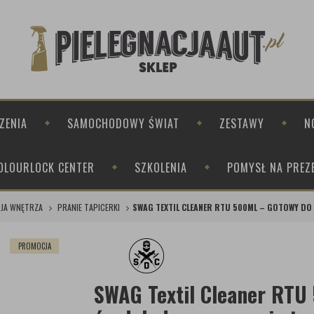
ZENIA
SAMOCHODOWY ŚWIAT
ZESTAWY
N
OLOURLOCK CENTER
SZKOLENIA
POMYSŁ NA PREZ
CJA WNĘTRZA
PRANIE TAPICERKI
SWAG TEXTIL CLEANER RTU 500ML – GOTOWY DO 
PROMOCJA
SWAG Textil Cleaner RTU