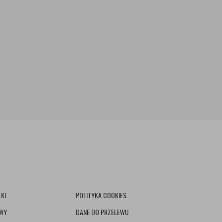
KI
POLITYKA COOKIES
AWY
DANE DO PRZELEWU