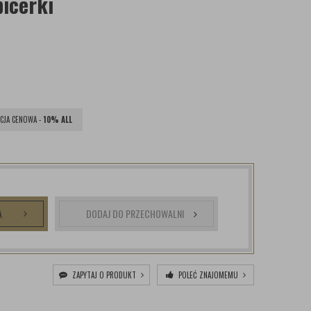
picerki
CJA CENOWA -
10% ALL
A
DODAJ DO PRZECHOWALNI
ZAPYTAJ O PRODUKT
POLEĆ ZNAJOMEMU