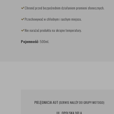
Chronić przed bezpośrednim działaniem promieni słonecznych.
Przechowywać w chłodnym i suchym miejscu.
Nie narażać produktu na skrajne temperatury.
Pojemność:
500ml.
PIELĘGNACJA AUT
(SERWIS NALEŻY DO GRUPY MOTOGO)
UL. OPOLSKA 161 A