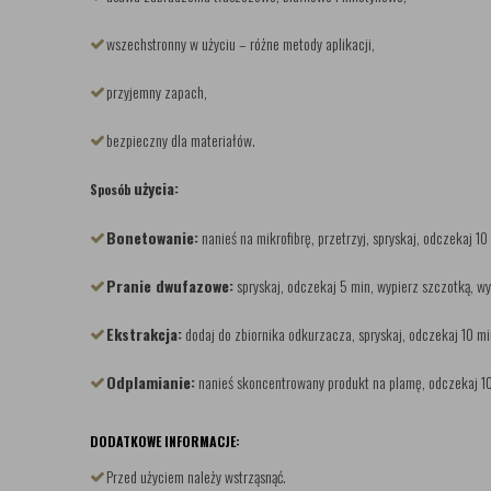
wszechstronny w użyciu – różne metody aplikacji,
przyjemny zapach,
bezpieczny dla materiałów.
użycia:
Sposób
Bonetowanie:
nanieś na mikrofibrę, przetrzyj, spryskaj, odczekaj 10
Pranie dwufazowe:
spryskaj, odczekaj 5 min, wypierz szczotką, 
Ekstrakcja:
dodaj do zbiornika odkurzacza, spryskaj, odczekaj 10 mi
Odplamianie:
nanieś skoncentrowany produkt na plamę, odczekaj 10
DODATKOWE INFORMACJE:
Przed użyciem należy wstrząsnąć.