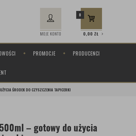
0
MOJE KONTO
0,00
ZŁ
OWOŚCI
PROMOCJE
PRODUCENCI
ENT
UŻYCIA ŚRODEK DO CZYSZCZENIA TAPICERKI
 500ml – gotowy do użycia