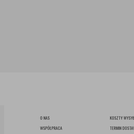
O NAS
KOSZTY WYSYŁ
WSPÓŁPRACA
TERMIN DOST