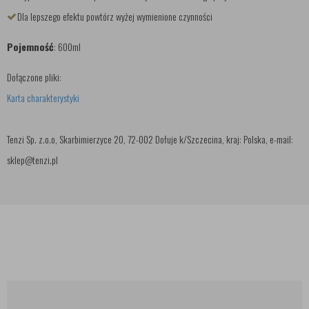
Dla lepszego efektu powtórz wyżej wymienione czynności
Pojemność
: 600ml
Dołączone pliki:
Karta charakterystyki
Tenzi Sp. z.o.o, Skarbimierzyce 20, 72-002 Dołuje k/Szczecina, kraj: Polska, e-mail:
sklep@tenzi.pl