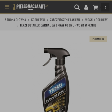
0
STRONA GŁÓWNA
KOSMETYKI
ZABEZPIECZENIE LAKIERU
WOSKI / POLIMERY
TENZI DETAILER CARNAUBA SPRAY 600ML - WOSK W PŁYNIE
PROMOCJA