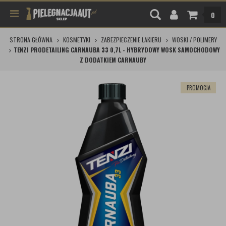
0
STRONA GŁÓWNA
KOSMETYKI
ZABEZPIECZENIE LAKIERU
WOSKI / POLIMERY
TENZI PRODETAILING CARNAUBA 33 0,7L - HYBRYDOWY WOSK SAMOCHODOWY
Z DODATKIEM CARNAUBY
PROMOCJA