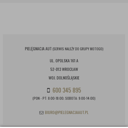
PIELĘGNACJA AUT
(SERWIS NALEŻY DO GRUPY MOTOGO)
UL. OPOLSKA 161 A
52-013 WROCŁAW
WOJ. DOLNOŚLĄSKIE
600 345 895
(PON - PT: 8:00-18:00; SOBOTA: 9:00-14:00)
BIURO@PIELEGNACJAAUT.PL