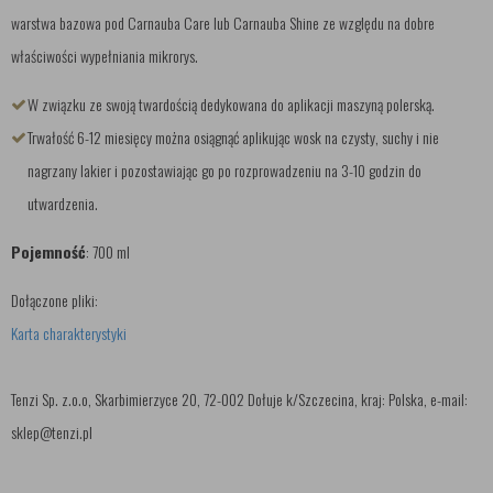
warstwa bazowa pod Carnauba Care lub Carnauba Shine ze względu na dobre
właściwości wypełniania mikrorys.
W związku ze swoją twardością dedykowana do aplikacji maszyną polerską.
Trwałość 6-12 miesięcy można osiągnąć aplikując wosk na czysty, suchy i nie
nagrzany lakier i pozostawiając go po rozprowadzeniu na 3-10 godzin do
utwardzenia.
Pojemność
: 700 ml
Dołączone pliki:
Karta charakterystyki
Tenzi Sp. z.o.o, Skarbimierzyce 20, 72-002 Dołuje k/Szczecina, kraj: Polska, e-mail:
sklep@tenzi.pl