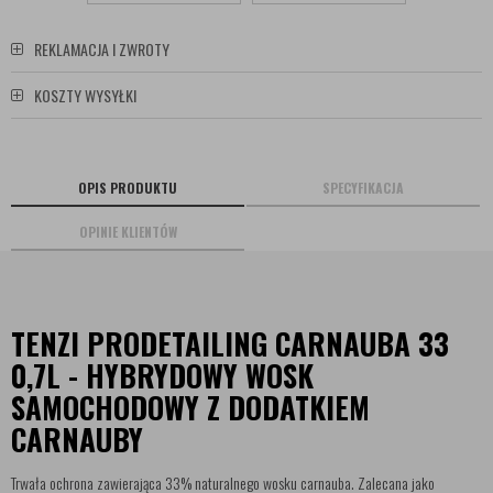
REKLAMACJA I ZWROTY
KOSZTY WYSYŁKI
OPIS PRODUKTU
SPECYFIKACJA
OPINIE KLIENTÓW
TENZI PRODETAILING CARNAUBA 33
0,7L - HYBRYDOWY WOSK
SAMOCHODOWY Z DODATKIEM
CARNAUBY
Trwała ochrona zawierająca 33% naturalnego wosku carnauba. Zalecana jako