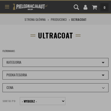
0
STRONA GŁÓWNA
PRODUCENCI
ULTRACOAT
ULTRACOAT
FILTROWANIE:
KATEGORIA
PODKATEGORIA
CENA
SORTUJ PO: