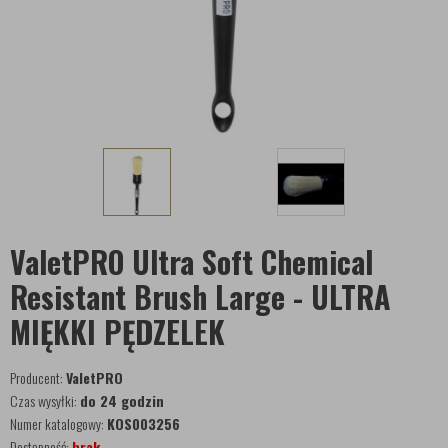
ValetPRO Ultra Soft Chemical
Resistant Brush Large - ULTRA
MIĘKKI PĘDZELEK
Producent:
ValetPRO
Czas wysyłki:
do 24 godzin
Numer katalogowy:
KOS003256
Dostępność:
brak