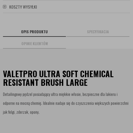
KOSZTY WYSYŁKI
OPIS PRODUKTU
SPECYFIKACJA
OPINIE KLIENTÓW
VALETPRO ULTRA SOFT CHEMICAL
RESISTANT BRUSH LARGE
Detailingowy pędzel posiadający ultra miękkie włosie, bezpieczne dla lakieru i
odporne na mocną chemię. Idealnie nadaje się do czyszczenia większych powierzchni
jak felgi, zderzak, opony.