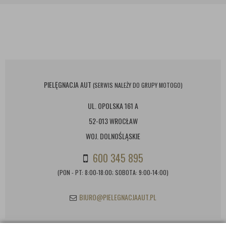
PIELĘGNACJA AUT
(SERWIS NALEŻY DO GRUPY MOTOGO)
UL. OPOLSKA 161 A
52-013 WROCŁAW
WOJ. DOLNOŚLĄSKIE
600 345 895
(PON - PT: 8:00-18:00; SOBOTA: 9:00-14:00)
BIURO@PIELEGNACJAAUT.PL