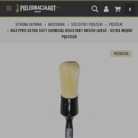
0
STRONA GŁÓWNA
AKCESORIA
SZCZOTKI I PĘDZELKI
PĘDZELKI
VALETPRO ULTRA SOFT CHEMICAL RESISTANT BRUSH LARGE - ULTRA MIĘKKI
PĘDZELEK
PROMOCJA