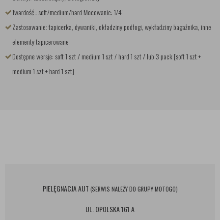
Twardość : soft/medium/hard Mocowanie: 1/4'
Zastosowanie: tapicerka, dywaniki, okładziny podłogi, wykładziny bagażnika, inne
elementy tapicerowane
Dostępne wersje: soft 1 szt / medium 1 szt / hard 1 szt / lub 3 pack [soft 1 szt +
medium 1 szt + hard 1 szt]
PIELĘGNACJA AUT
(SERWIS NALEŻY DO GRUPY MOTOGO)
UL. OPOLSKA 161 A