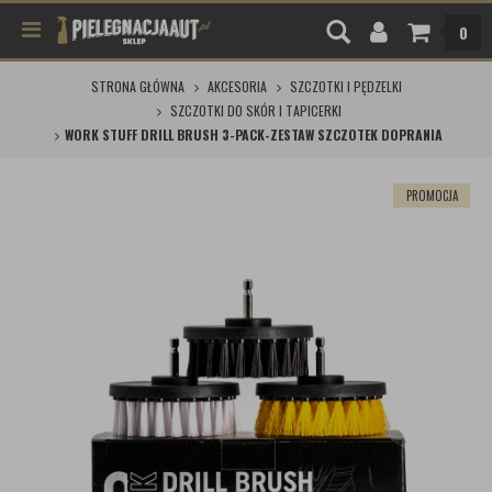
0
STRONA GŁÓWNA
AKCESORIA
SZCZOTKI I PĘDZELKI
SZCZOTKI DO SKÓR I TAPICERKI
WORK STUFF DRILL BRUSH 3-PACK-ZESTAW SZCZOTEK DOPRANIA
PROMOCJA