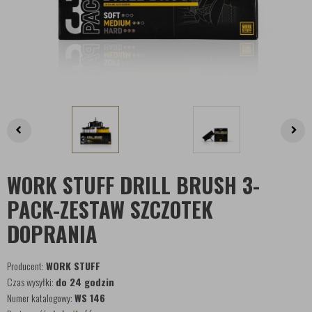
WORK STUFF DRILL BRUSH 3-
PACK-ZESTAW SZCZOTEK
DOPRANIA
Producent:
WORK STUFF
Czas wysyłki:
do 24 godzin
Numer katalogowy:
WS 146