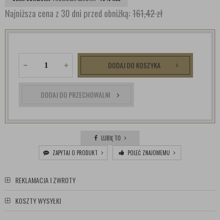
Najniższa cena z 30 dni przed obniżką:
161,42 zł
DODAJ DO KOSZYKA
DODAJ DO PRZECHOWALNI
LUBIĘ TO
ZAPYTAJ O PRODUKT
POLEĆ ZNAJOMEMU
REKLAMACJA I ZWROTY
KOSZTY WYSYŁKI