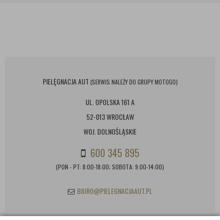
PIELĘGNACJA AUT
(SERWIS NALEŻY DO GRUPY MOTOGO)
UL. OPOLSKA 161 A
52-013 WROCŁAW
WOJ. DOLNOŚLĄSKIE
600 345 895
(PON - PT: 8:00-18:00; SOBOTA: 9:00-14:00)
BIURO@PIELEGNACJAAUT.PL