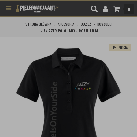
0
STRONA GŁÓWNA
AKCESORIA
ODZIEŻ
KOSZULKI
ZVIZZER POLO LADY - ROZMIAR M
PROMOCJA