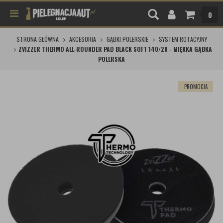
0
STRONA GŁÓWNA
AKCESORIA
GĄBKI POLERSKIE
SYSTEM ROTACYJNY
ZVIZZER THERMO ALL-ROUNDER PAD BLACK SOFT 140/20 - MIĘKKA GĄBKA
POLERSKA
PROMOCJA