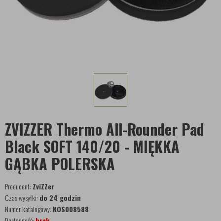
ZVIZZER Thermo All-Rounder Pad
Black SOFT 140/20 - MIĘKKA
GĄBKA POLERSKA
Producent:
ZviZZer
Czas wysyłki:
do 24 godzin
Numer katalogowy:
KOS008588
Dostępność:
brak