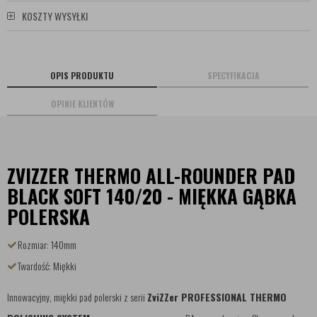
KOSZTY WYSYŁKI
OPIS PRODUKTU
SPECYFIKACJA
OPINIE KLIENTÓW
ZVIZZER THERMO ALL-ROUNDER PAD
BLACK SOFT 140/20 - MIĘKKA GĄBKA
POLERSKA
Rozmiar: 140mm
Twardość: Miękki
Innowacyjny, miękki pad polerski z serii
ZviZZer PROFESSIONAL THERMO