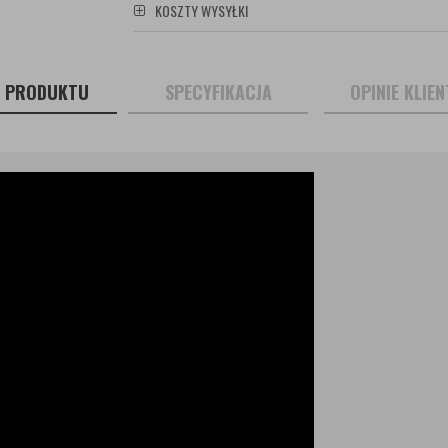
KOSZTY WYSYŁKI
S PRODUKTU
SPECYFIKACJA
OPINIE KLIE