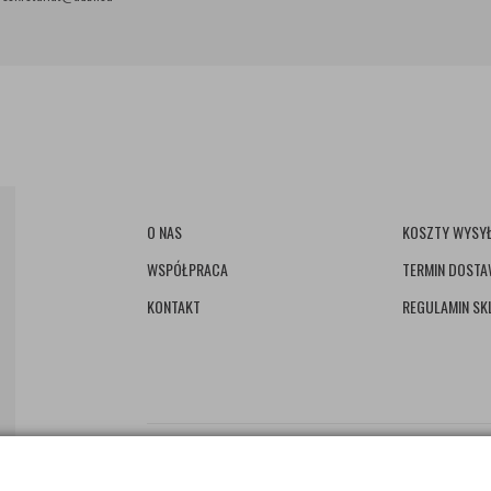
O NAS
KOSZTY WYSYŁ
WSPÓŁPRACA
TERMIN DOST
KONTAKT
REGULAMIN SK