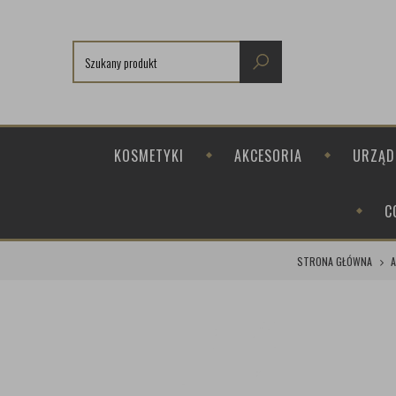
KOSMETYKI
AKCESORIA
URZĄD
C
STRONA GŁÓWNA
A