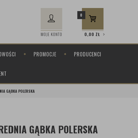
0
MOJE KONTO
0,00
ZŁ
OWOŚCI
PROMOCJE
PRODUCENCI
ENT
DNIA GĄBKA POLERSKA
ŚREDNIA GĄBKA POLERSKA