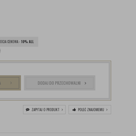
OCJA CENOWA -
10% ALL
ł
A
DODAJ DO PRZECHOWALNI
ZAPYTAJ O PRODUKT
POLEĆ ZNAJOMEMU