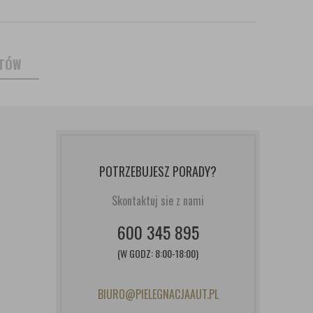
NTÓW
POTRZEBUJESZ PORADY?
Skontaktuj sie z nami
600 345 895
(W GODZ: 8:00-18:00)
BIURO@PIELEGNACJAAUT.PL