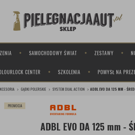
ZENIA
SAMOCHODOWY ŚWIAT
ZESTAWY
N
OLOURLOCK CENTER
SZKOLENIA
POMYSŁ NA PREZ
KCESORIA
GĄBKI POLERSKIE
SYSTEM DUAL ACTION
ADBL EVO DA 125 MM - ŚRE
PROMOCJA
ADBL EVO DA 125 mm - 