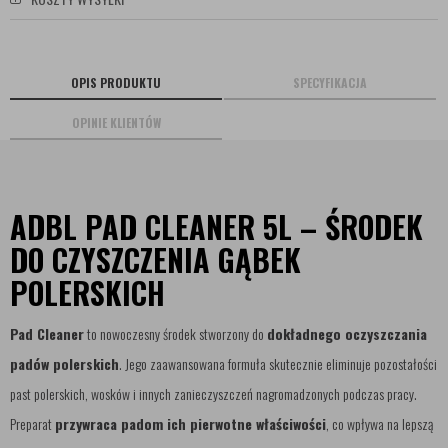
OPIS PRODUKTU
SPECYFIKACJA
OPINIE KLIENTÓW
ADBL PAD CLEANER 5L – ŚRODEK
DO CZYSZCZENIA GĄBEK
POLERSKICH
Pad Cleaner
to nowoczesny środek stworzony do
dokładnego oczyszczania
padów polerskich
. Jego zaawansowana formuła skutecznie eliminuje pozostałości
past polerskich, wosków i innych zanieczyszczeń nagromadzonych podczas pracy.
Preparat
przywraca padom ich pierwotne właściwości
, co wpływa na lepszą