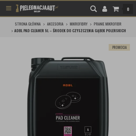
0
STRONA GŁÓWNA
AKCESORIA
MIKROFIBRY
PRANIE MIKROFIBR
ADBL PAD CLEANER 5L – ŚRODEK DO CZYSZCZENIA GĄBEK POLERSKICH
PROMOCJA