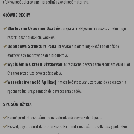
efektywność polerowania i przedłuża żywotność materiału.
GŁÓWNE CECHY
Skuteczne Usuwanie Osadów:
preparat efektywnie rozpuszcza i eliminuje
resztki past polerskich, wosków.
Odbudowa Struktury Pada:
przywraca padom miękkość i zdolność do
efektywnego rozprowadzania produktów.
Wydłużenie Okresu Użytkowania:
regularne czyszczenie środkiem ADBL Pad
Cleaner przedłuża żywotność padów.
Wszechstronność Aplikacji:
może być stosowany zarówno do czyszczenia
ręcznego lub urządzeniach do czyszczenia padów.
SPOSÓB UŻYCIA
Nanieś produkt bezpośrednio na zabrudzoną powierzchnię pada.
Pozwól, aby preparat działał przez kilka minut i rozpuścił resztki pasty polerskiej,