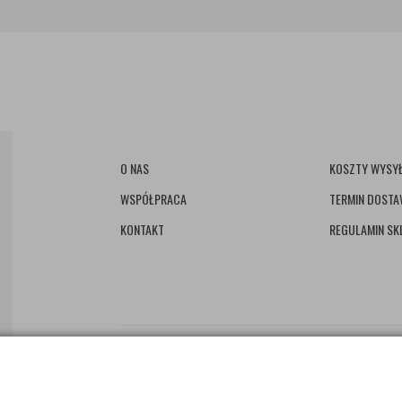
O NAS
KOSZTY WYSYŁ
WSPÓŁPRACA
TERMIN DOST
KONTAKT
REGULAMIN SK