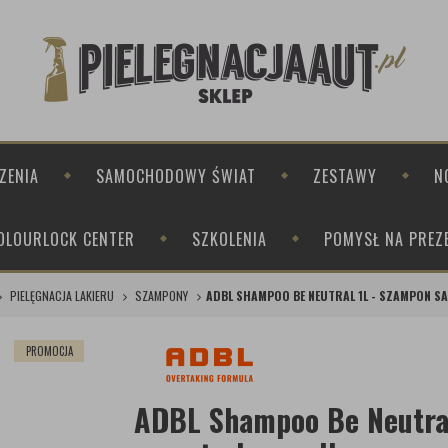
ZENIA
SAMOCHODOWY ŚWIAT
ZESTAWY
N
OLOURLOCK CENTER
SZKOLENIA
POMYSŁ NA PREZ
PIELĘGNACJA LAKIERU
SZAMPONY
ADBL SHAMPOO BE NEUTRAL 1L - SZAMPON 
PROMOCJA
ADBL Shampoo Be Neutra