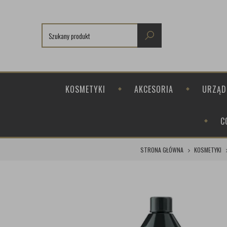
KOSMETYKI
AKCESORIA
URZĄD
C
STRONA GŁÓWNA
KOSMETYKI