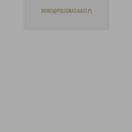
BIURO@PIELEGNACJAAUT.PL