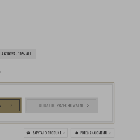
JA CENOWA -
10% ALL
ł
A
DODAJ DO PRZECHOWALNI
ZAPYTAJ O PRODUKT
POLEĆ ZNAJOMEMU