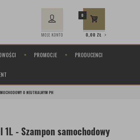
0
MOJE KONTO
0,00
ZŁ
OWOŚCI
PROMOCJE
PRODUCENCI
ENT
SAMOCHODOWY O NEUTRALNYM PH
l 1L - Szampon samochodowy