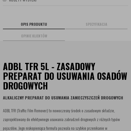
OPIS PRODUKTU
SPECYFIKACJA
OPINIE KLIENTÓW
ADBL TFR 5L - ZASADOWY
PREPARAT DO USUWANIA OSADÓW
DROGOWYCH
ALKALICZNY PREPARAT DO USUWANIA ZANIECZYSZCZEŃ DROGOWYCH
ADBL TFR (Traffic Film Remover) to nowoczesny środek o zasadowym składzie,
zaprojektowany do efektywnego usuwania zabrudzeń drogowych z różnych typów
pojazdów. Jego niskopieniąca formuła pozwala na szybkie przenikanie w