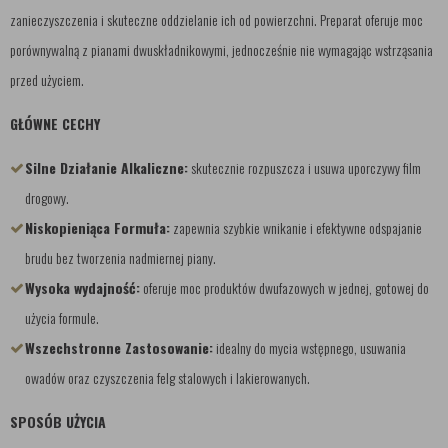
zanieczyszczenia i skuteczne oddzielanie ich od powierzchni. Preparat oferuje moc
porównywalną z pianami dwuskładnikowymi, jednocześnie nie wymagając wstrząsania
przed użyciem.
GŁÓWNE CECHY
Silne Działanie Alkaliczne:
skutecznie rozpuszcza i usuwa uporczywy film
drogowy.
Niskopieniąca Formuła:
zapewnia szybkie wnikanie i efektywne odspajanie
brudu bez tworzenia nadmiernej piany.
Wysoka wydajność:
oferuje moc produktów dwufazowych w jednej, gotowej do
użycia formule.
Wszechstronne Zastosowanie:
idealny do mycia wstępnego, usuwania
owadów oraz czyszczenia felg stalowych i lakierowanych.
SPOSÓB UŻYCIA