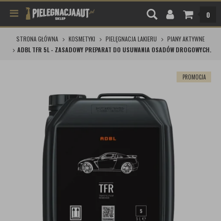
0
STRONA GŁÓWNA
KOSMETYKI
PIELĘGNACJA LAKIERU
PIANY AKTYWNE
ADBL TFR 5L - ZASADOWY PREPARAT DO USUWANIA OSADÓW DROGOWYCH.
PROMOCJA