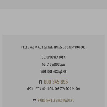
PIELĘGNACJA AUT
(SERWIS NALEŻY DO GRUPY MOTOGO)
UL. OPOLSKA 161 A
52-013 WROCŁAW
WOJ. DOLNOŚLĄSKIE
600 345 895
(PON - PT: 8:00-18:00; SOBOTA: 9:00-14:00)
BIURO@PIELEGNACJAAUT.PL