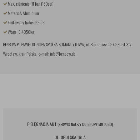
Max. ciśnienie: 11 bar (160psi)
Materiał: Aluminium
Emitowany hałas: 95 dB
Waga: 0.4350kg
BENBOW.PL PAWEŁ KONOPA SPÓŁKA KOMANDYTOWA, ul. Bierutowska 57-59, 51-317
Wrocław, kraj: Polska, e-mail: info@benbow.de
PIELĘGNACJA AUT
(SERWIS NALEŻY DO GRUPY MOTOGO)
UL. OPOLSKA 161 A